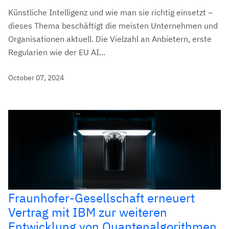
Künstliche Intelligenz und wie man sie richtig einsetzt –
dieses Thema beschäftigt die meisten Unternehmen und
Organisationen aktuell. Die Vielzahl an Anbietern, erste
Regularien wie der EU AI...
October 07, 2024
Fraunhofer-Gesellschaft erneuert
Vertrag mit IBM zur weiteren
Entwicklung von Quantenalgorithmen