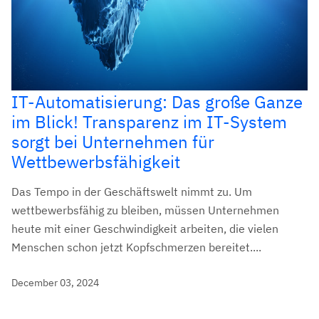
IT-Automatisierung: Das große Ganze
im Blick! Transparenz im IT-System
sorgt bei Unternehmen für
Wettbewerbsfähigkeit
Das Tempo in der Geschäftswelt nimmt zu. Um
wettbewerbsfähig zu bleiben, müssen Unternehmen
heute mit einer Geschwindigkeit arbeiten, die vielen
Menschen schon jetzt Kopfschmerzen bereitet....
December 03, 2024