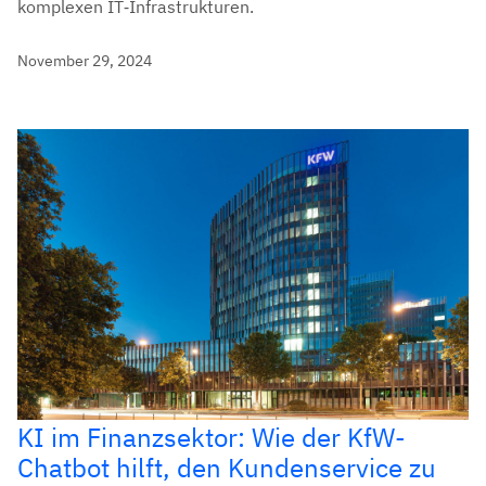
komplexen IT‑Infrastrukturen.
November 29, 2024
KI im Finanzsektor: Wie der KfW-
Chatbot hilft, den Kundenservice zu