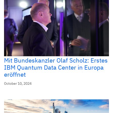
Mit Bundeskanzler Olaf Scholz: Erstes
IBM Quantum Data Center in Europa
eröffnet
October 10, 2024