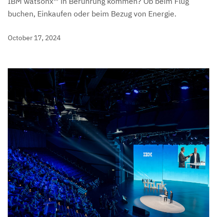
IBM watsonx™ in Berührung kommen? Ob beim Flug
buchen, Einkaufen oder beim Bezug von Energie.
October 17, 2024