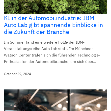
KI in der Automobilindustrie: IBM
Auto Lab gibt spannende Einblicke in
die Zukunft der Branche
Im Sommer fand eine weitere Folge der IBM-
Veranstaltungsreihe Auto Lab statt: Im Münchner
Watson Center trafen sich die führenden Technologie-
Enthusiasten der Automobilbranche, um sich über...
October 29, 2024