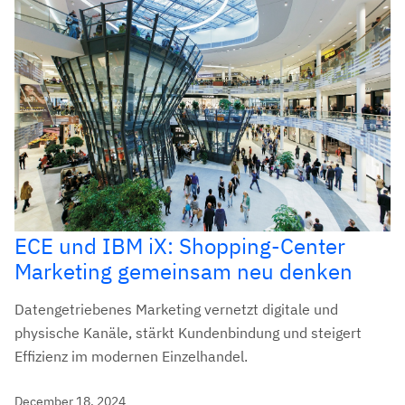
ECE und IBM iX: Shopping-Center
Marketing gemeinsam neu denken
Datengetriebenes Marketing vernetzt digitale und
physische Kanäle, stärkt Kundenbindung und steigert
Effizienz im modernen Einzelhandel.
December 18, 2024