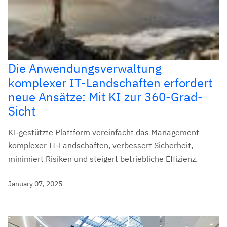
Die Anwendungsverwaltung
komplexer IT-Landschaften erfordert
neue Ansätze: Mit KI zur 360-Grad-
Sicht
KI‑gestützte Plattform vereinfacht das Management
komplexer IT‑Landschaften, verbessert Sicherheit,
minimiert Risiken und steigert betriebliche Effizienz.
January 07, 2025