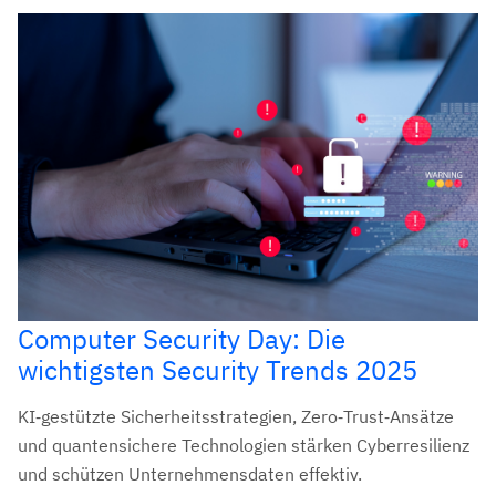
Computer Security Day: Die
wichtigsten Security Trends 2025
KI‑gestützte Sicherheitsstrategien, Zero‑Trust‑Ansätze
und quantensichere Technologien stärken Cyberresilienz
und schützen Unternehmensdaten effektiv.