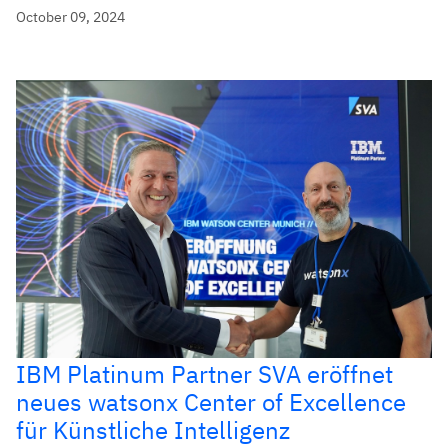
October 09, 2024
IBM Platinum Partner SVA eröffnet
neues watsonx Center of Excellence
für Künstliche Intelligenz