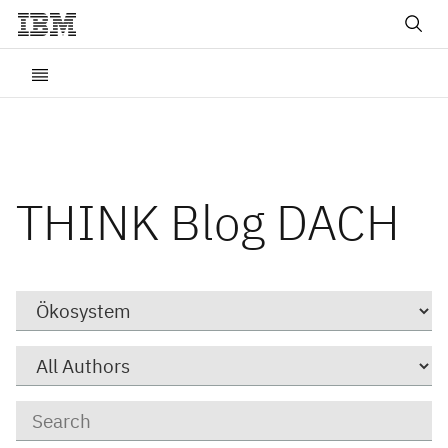
THINK Blog DACH
Category
Author
Keywords