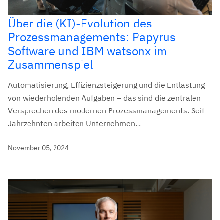
Über die (KI)-Evolution des
Prozessmanagements: Papyrus
Software und IBM watsonx im
Zusammenspiel
Automatisierung, Effizienzsteigerung und die Entlastung
von wiederholenden Aufgaben – das sind die zentralen
Versprechen des modernen Prozessmanagements. Seit
Jahrzehnten arbeiten Unternehmen...
November 05, 2024