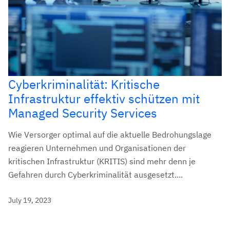
Cyberkriminalität: Kritische
Infrastruktur effektiv schützen mit
Managed Security Services
Wie Versorger optimal auf die aktuelle Bedrohungslage
reagieren Unternehmen und Organisationen der
kritischen Infrastruktur (KRITIS) sind mehr denn je
Gefahren durch Cyberkriminalität ausgesetzt....
July 19, 2023