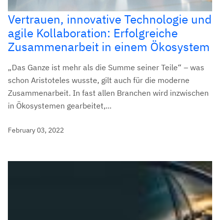
Vertrauen, innovative Technologie und
agile Kollaboration: Erfolgreiche
Zusammenarbeit in einem Ökosystem
„Das Ganze ist mehr als die Summe seiner Teile“ – was
schon Aristoteles wusste, gilt auch für die moderne
Zusammenarbeit. In fast allen Branchen wird inzwischen
in Ökosystemen gearbeitet,...
February 03, 2022