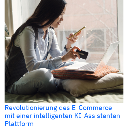
Revolutionierung des E-Commerce
mit einer intelligenten KI-Assistenten-
Plattform