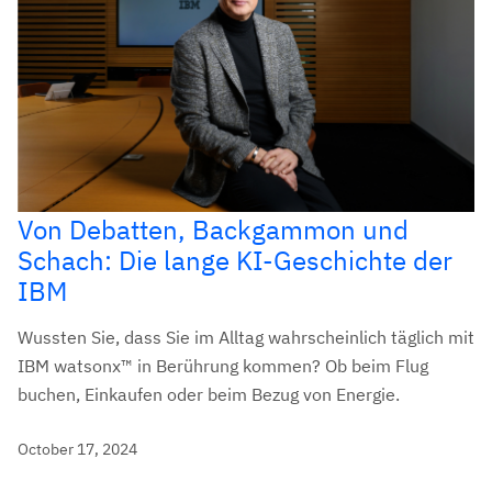
Von Debatten, Backgammon und
Schach: Die lange KI-Geschichte der
IBM
Wussten Sie, dass Sie im Alltag wahrscheinlich täglich mit
IBM watsonx™ in Berührung kommen? Ob beim Flug
buchen, Einkaufen oder beim Bezug von Energie.
October 17, 2024