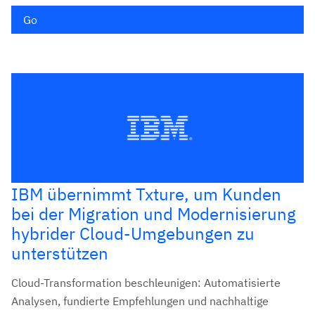
Go
IBM übernimmt Txture, um Kunden
bei der Migration und Modernisierung
hybrider Cloud-Umgebungen zu
unterstützen
Cloud-Transformation beschleunigen: Automatisierte
Analysen, fundierte Empfehlungen und nachhaltige