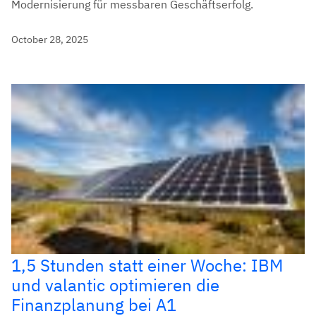
Modernisierung für messbaren Geschäftserfolg.
October 28, 2025
1,5 Stunden statt einer Woche: IBM
und valantic optimieren die
Finanzplanung bei A1