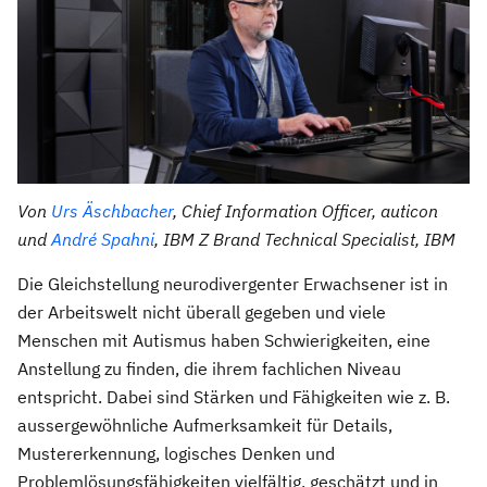
Von
Urs Äschbacher
, Chief Information Officer, auticon
und
André Spahni
, IBM Z Brand Technical Specialist, IBM
Die Gleichstellung neurodivergenter Erwachsener ist in
der Arbeitswelt nicht überall gegeben und viele
Menschen mit Autismus haben Schwierigkeiten, eine
Anstellung zu finden, die ihrem fachlichen Niveau
entspricht. Dabei sind Stärken und Fähigkeiten wie z. B.
aussergewöhnliche Aufmerksamkeit für Details,
Mustererkennung, logisches Denken und
Problemlösungsfähigkeiten vielfältig, geschätzt und in