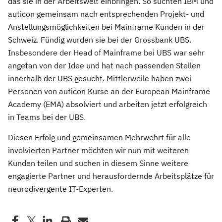
das sie in der Arbeitswelt einbringen. So suchten IBM und
auticon gemeinsam nach entsprechenden Projekt- und
Anstellungsmöglichkeiten bei Mainframe Kunden in der
Schweiz. Fündig wurden sie bei der Grossbank UBS.
Insbesondere der Head of Mainframe bei UBS war sehr
angetan von der Idee und hat nach passenden Stellen
innerhalb der UBS gesucht. Mittlerweile haben zwei
Personen von auticon Kurse an der European Mainframe
Academy (EMA) absolviert und arbeiten jetzt erfolgreich
in Teams bei der UBS.
Diesen Erfolg und gemeinsamen Mehrwehrt für alle
involvierten Partner möchten wir nun mit weiteren
Kunden teilen und suchen in diesem Sinne weitere
engagierte Partner und herausfordernde Arbeitsplätze für
neurodivergente IT-Experten.