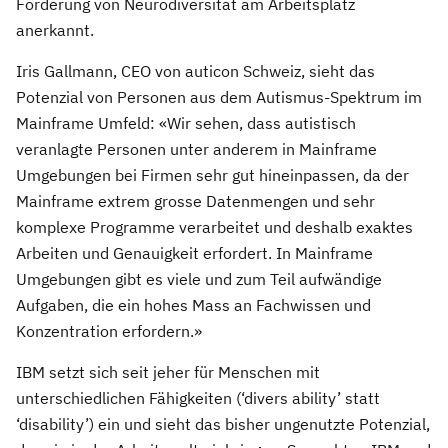
Förderung von Neurodiversität am Arbeitsplatz
anerkannt.
Iris Gallmann, CEO von auticon Schweiz, sieht das
Potenzial von Personen aus dem Autismus-Spektrum im
Mainframe Umfeld: «Wir sehen, dass autistisch
veranlagte Personen unter anderem in Mainframe
Umgebungen bei Firmen sehr gut hineinpassen, da der
Mainframe extrem grosse Datenmengen und sehr
komplexe Programme verarbeitet und deshalb exaktes
Arbeiten und Genauigkeit erfordert. In Mainframe
Umgebungen gibt es viele und zum Teil aufwändige
Aufgaben, die ein hohes Mass an Fachwissen und
Konzentration erfordern.»
IBM setzt sich seit jeher für Menschen mit
unterschiedlichen Fähigkeiten (‘divers ability’ statt
‘disability’) ein und sieht das bisher ungenutzte Potenzial,