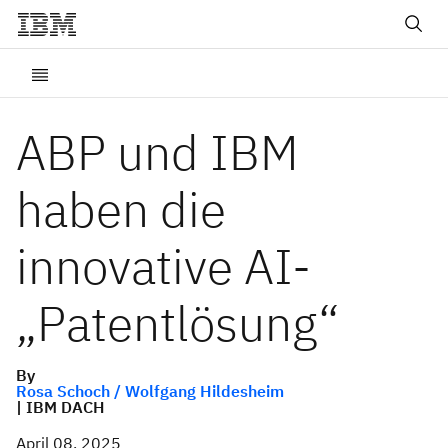
ABP und IBM
haben die
innovative AI-
„Patentlösung“
By
Rosa Schoch / Wolfgang Hildesheim
| IBM DACH
April 08, 2025