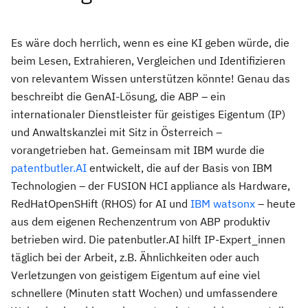
Es wäre doch herrlich, wenn es eine KI geben würde, die
beim Lesen, Extrahieren, Vergleichen und Identifizieren
von relevantem Wissen unterstützen könnte! Genau das
beschreibt die GenAI-Lösung, die ABP – ein
internationaler Dienstleister für geistiges Eigentum (IP)
und Anwaltskanzlei mit Sitz in Österreich –
vorangetrieben hat. Gemeinsam mit IBM wurde die
patentbutler.AI
entwickelt, die auf der Basis von IBM
Technologien – der FUSION HCI appliance als Hardware,
RedHatOpenSHift (RHOS) for AI und
IBM watsonx
– heute
aus dem eigenen Rechenzentrum von ABP produktiv
betrieben wird. Die patenbutler.AI hilft IP-Expert_innen
täglich bei der Arbeit, z.B. Ähnlichkeiten oder auch
Verletzungen von geistigem Eigentum auf eine viel
schnellere (Minuten statt Wochen) und umfassendere