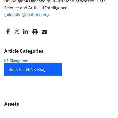
Dr. Wolfgang Hildesheim, IBM's Head of Watson, Data
Science and Artificial Intelligence
(
hildeshe@de.ibm.com
).
Article Categories
KI
Ökosystem
Back to THINK Blog
Assets