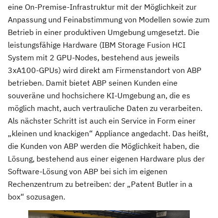
eine On-Premise-Infrastruktur mit der Möglichkeit zur
Anpassung und Feinabstimmung von Modellen sowie zum
Betrieb in einer produktiven Umgebung umgesetzt. Die
leistungsfähige Hardware (IBM Storage Fusion HCI
System mit 2 GPU-Nodes, bestehend aus jeweils
3xA100-GPUs) wird direkt am Firmenstandort von ABP
betrieben. Damit bietet ABP seinen Kunden eine
souveräne und hochsichere KI-Umgebung an, die es
möglich macht, auch vertrauliche Daten zu verarbeiten.
Als nächster Schritt ist auch ein Service in Form einer
„kleinen und knackigen“ Appliance angedacht. Das heißt,
die Kunden von ABP werden die Möglichkeit haben, die
Lösung, bestehend aus einer eigenen Hardware plus der
Software-Lösung von ABP bei sich im eigenen
Rechenzentrum zu betreiben: der „Patent Butler in a
box“ sozusagen.