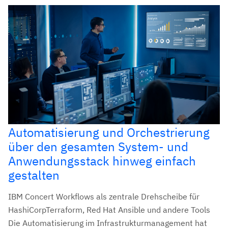
Automatisierung und Orchestrierung
über den gesamten System- und
Anwendungsstack hinweg einfach
gestalten
IBM Concert Workflows als zentrale Drehscheibe für
HashiCorpTerraform, Red Hat Ansible und andere Tools
Die Automatisierung im Infrastrukturmanagement hat