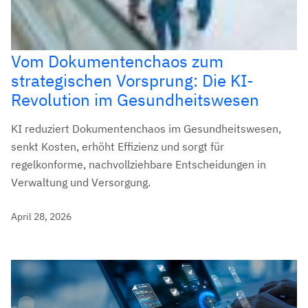
Vom Dokumentenchaos zum
strategischen Vorsprung: Die KI-
Revolution im Gesundheitswesen
KI reduziert Dokumentenchaos im Gesundheitswesen,
senkt Kosten, erhöht Effizienz und sorgt für
regelkonforme, nachvollziehbare Entscheidungen in
Verwaltung und Versorgung.
April 28, 2026