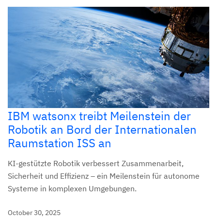
IBM watsonx treibt Meilenstein der
Robotik an Bord der Internationalen
Raumstation ISS an
KI-gestützte Robotik verbessert Zusammenarbeit,
Sicherheit und Effizienz – ein Meilenstein für autonome
Systeme in komplexen Umgebungen.
October 30, 2025