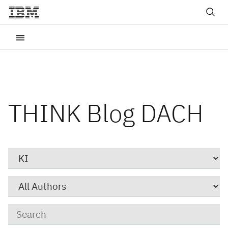
THINK Blog DACH
Category
Author
Keywords