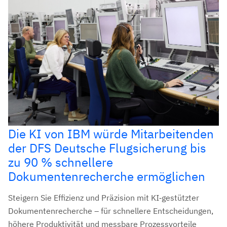
Die KI von IBM würde Mitarbeitenden
der DFS Deutsche Flugsicherung bis
zu 90 % schnellere
Dokumentenrecherche ermöglichen
Steigern Sie Effizienz und Präzision mit KI‑gestützter
Dokumentenrecherche – für schnellere Entscheidungen,
höhere Produktivität und messbare Prozessvorteile