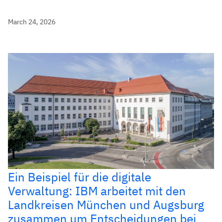
March 24, 2026
Ein Beispiel für die digitale
Verwaltung: IBM arbeitet mit den
Landkreisen München und Augsburg
zusammen um Entscheidungen bei