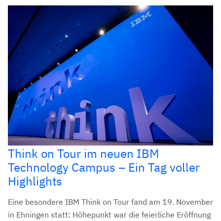
Think on Tour im neuen IBM
Technology Campus – Ein Tag voller
Highlights
Eine besondere IBM Think on Tour fand am 19. November
in Ehningen statt: Höhepunkt war die feierliche Eröffnung