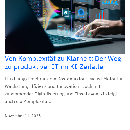
Von Komplexität zu Klarheit: Der Weg
zu produktiver IT im KI-Zeitalter
IT ist längst mehr als ein Kostenfaktor – sie ist Motor für
Wachstum, Effizienz und Innovation. Doch mit
zunehmender Digitalisierung und Einsatz von KI steigt
auch die Komplexität...
November 11, 2025