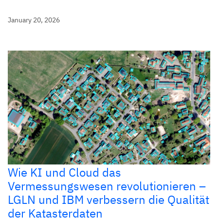
January 20, 2026
Wie KI und Cloud das
Vermessungswesen revolutionieren –
LGLN und IBM verbessern die Qualität
der Katasterdaten