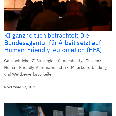
KI ganzheitlich betrachtet: Die
Bundesagentur für Arbeit setzt auf
Human-Friendly-Automation (HFA)
Ganzheitliche KI-Strategien für nachhaltige Effizienz:
Human-Friendly-Automation stärkt Mitarbeiterbindung
und Wettbewerbsvorteile.
November 17, 2025