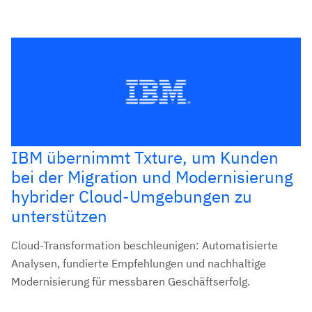
IBM übernimmt Txture, um Kunden
bei der Migration und Modernisierung
hybrider Cloud-Umgebungen zu
unterstützen
Cloud-Transformation beschleunigen: Automatisierte
Analysen, fundierte Empfehlungen und nachhaltige
Modernisierung für messbaren Geschäftserfolg.