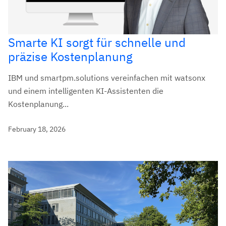
Smarte KI sorgt für schnelle und
präzise Kostenplanung
IBM und smartpm.solutions vereinfachen mit watsonx
und einem intelligenten KI-Assistenten die
Kostenplanung...
February 18, 2026