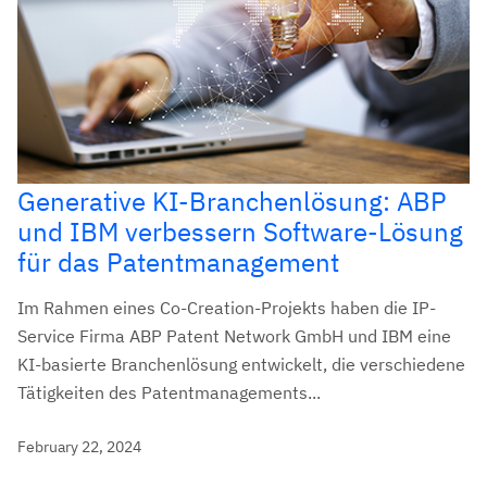
Generative KI-Branchenlösung: ABP
und IBM verbessern Software-Lösung
für das Patentmanagement
Im Rahmen eines Co-Creation-Projekts haben die IP-
Service Firma ABP Patent Network GmbH und IBM eine
KI-basierte Branchenlösung entwickelt, die verschiedene
Tätigkeiten des Patentmanagements...
February 22, 2024