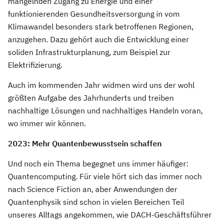
mangelnden Zugang zu Energie und einer
funktionierenden Gesundheitsversorgung in vom
Klimawandel besonders stark betroffenen Regionen,
anzugehen. Dazu gehört auch die Entwicklung einer
soliden Infrastrukturplanung, zum Beispiel zur
Elektrifizierung.
Auch im kommenden Jahr widmen wird uns der wohl
größten Aufgabe des Jahrhunderts und treiben
nachhaltige Lösungen und nachhaltiges Handeln voran,
wo immer wir können.
2023: Mehr Quantenbewusstsein schaffen
Und noch ein Thema begegnet uns immer häufiger:
Quantencomputing. Für viele hört sich das immer noch
nach Science Fiction an, aber Anwendungen der
Quantenphysik sind schon in vielen Bereichen Teil
unseres Alltags angekommen, wie DACH-Geschäftsführer