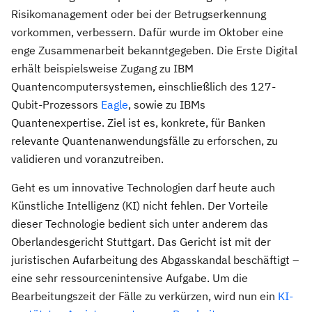
Risikomanagement oder bei der Betrugserkennung
vorkommen, verbessern. Dafür wurde im Oktober eine
enge Zusammenarbeit bekanntgegeben. Die Erste Digital
erhält beispielsweise Zugang zu IBM
Quantencomputersystemen, einschließlich des 127-
Qubit-Prozessors
Eagle
, sowie zu IBMs
Quantenexpertise. Ziel ist es, konkrete, für Banken
relevante Quantenanwendungsfälle zu erforschen, zu
validieren und voranzutreiben.
Geht es um innovative Technologien darf heute auch
Künstliche Intelligenz (KI) nicht fehlen. Der Vorteile
dieser Technologie bedient sich unter anderem das
Oberlandesgericht Stuttgart. Das Gericht ist mit der
juristischen Aufarbeitung des Abgasskandal beschäftigt –
eine sehr ressourcenintensive Aufgabe. Um die
Bearbeitungszeit der Fälle zu verkürzen, wird nun ein
KI-