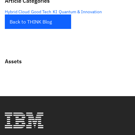
Article Categories
Hybrid Cloud
Good Tech
KI
Quantum & Innovation
Back to THINK Blog
Assets