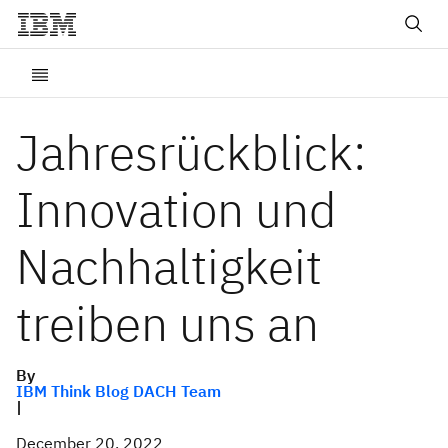
Jahresrückblick:
Innovation und
Nachhaltigkeit
treiben uns an
By
IBM Think Blog DACH Team
|
December 20, 2022