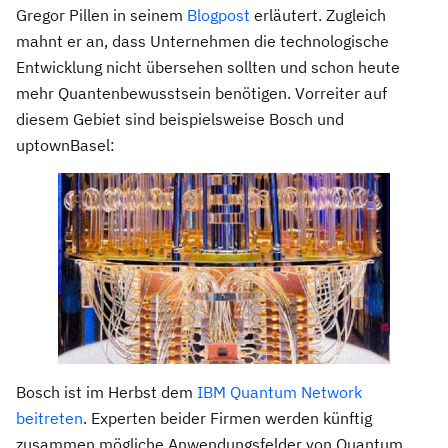
Gregor Pillen in seinem
Blogpost
erläutert. Zugleich
mahnt er an, dass Unternehmen die technologische
Entwicklung nicht übersehen sollten und schon heute
mehr Quantenbewusstsein benötigen. Vorreiter auf
diesem Gebiet sind beispielsweise Bosch und
uptownBasel:
Bosch ist im Herbst dem
IBM Quantum Network
beitreten
. Experten beider Firmen werden künftig
zusammen mögliche Anwendungsfelder von Quantum