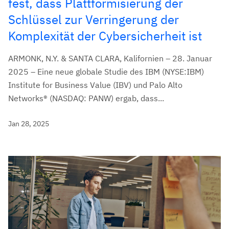
fest, dass Plattformisierung der
Schlüssel zur Verringerung der
Komplexität der Cybersicherheit ist
ARMONK, N.Y. & SANTA CLARA, Kalifornien – 28. Januar
2025 – Eine neue globale Studie des IBM (NYSE:IBM)
Institute for Business Value (IBV) und Palo Alto
Networks® (NASDAQ: PANW) ergab, dass...
Jan 28, 2025