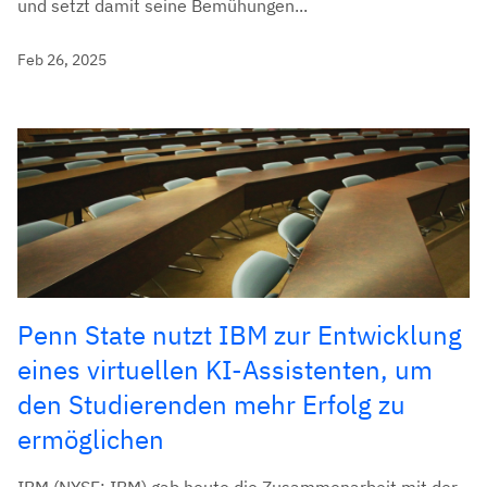
und setzt damit seine Bemühungen...
Feb 26, 2025
Penn State nutzt IBM zur Entwicklung
eines virtuellen KI-Assistenten, um
den Studierenden mehr Erfolg zu
ermöglichen