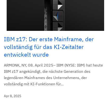
IBM z17: Der erste Mainframe, der
vollständig für das KI-Zeitalter
entwickelt wurde
ARMONK, NY, 08. April 2025– IBM (NYSE: IBM) hat heute
IBM z17 angekündigt, die nächste Generation des
legendären Mainframes des Unternehmens, der
vollständig mit KI-Funktionen für...
Apr 8, 2025