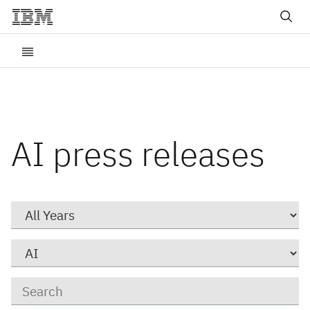
AI press releases
Year
Category
Keywords