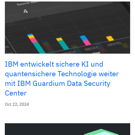
IBM entwickelt sichere KI und
quantensichere Technologie weiter
mit IBM Guardium Data Security
Center
Oct 22, 2024