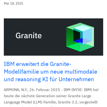
Mar 18, 2025
IBM erweitert die Granite-
Modellfamilie um neue multimodale
und reasoning KI für Unternehmen
ARMONK, N.Y., 26. Februar 2025 - IBM (NYSE: IBM) hat
heute die nächste Generation seiner Granite Large
Language Model (LLM)-Familie, Granite 3.2, vorgestellt