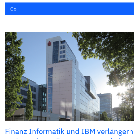
Go
Finanz Informatik und IBM verlängern