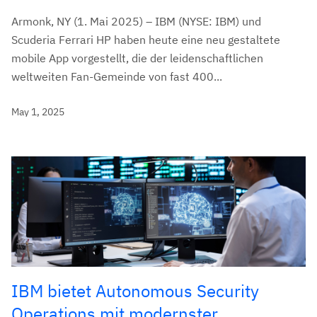
Armonk, NY (1. Mai 2025) – IBM (NYSE: IBM) und
Scuderia Ferrari HP haben heute eine neu gestaltete
mobile App vorgestellt, die der leidenschaftlichen
weltweiten Fan-Gemeinde von fast 400...
May 1, 2025
IBM bietet Autonomous Security
Operations mit modernster