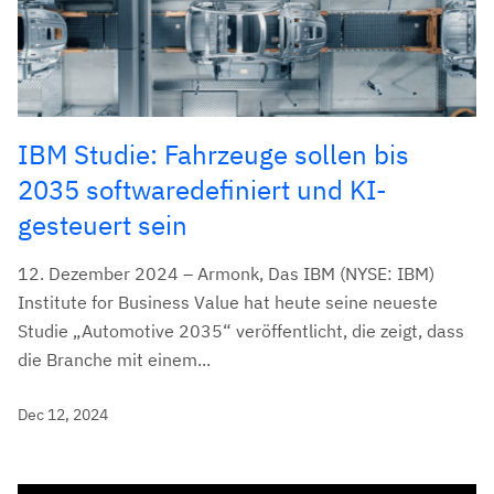
IBM Studie: Fahrzeuge sollen bis
2035 softwaredefiniert und KI-
gesteuert sein
12. Dezember 2024 – Armonk, Das IBM (NYSE: IBM)
Institute for Business Value hat heute seine neueste
Studie „Automotive 2035“ veröffentlicht, die zeigt, dass
die Branche mit einem...
Dec 12, 2024