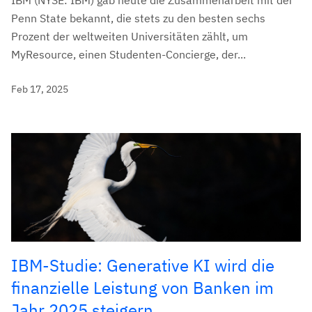
IBM (NYSE: IBM) gab heute die Zusammenarbeit mit der
Penn State bekannt, die stets zu den besten sechs
Prozent der weltweiten Universitäten zählt, um
MyResource, einen Studenten-Concierge, der...
Feb 17, 2025
IBM-Studie: Generative KI wird die
finanzielle Leistung von Banken im
Jahr 2025 steigern