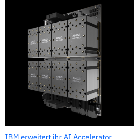
IBM erweitert ihr AI Accelerator