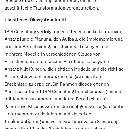
Modelle effektiv zu implementieren, um ihre
geschäftliche Transformation voranzutreiben.
Ein offenes Ökosystem für KI
IBM Consulting verfolgt einen offenen und kollaborativen
Ansatz für die Planung, den Aufbau, die Implementierung
und den Betrieb von generativen KI-Lösungen, die
mehrere Modelle in verschiedenen Clouds von
Branchenführern umfassen. Ein offener Ökosystem-
Ansatz hilft Kunden, die richtigen Modelle und die richtige
Architektur zu definieren, um die gewünschten
Ergebnisse zu erzielen. Im Rahmen dieses offenen
Ansatzes arbeitet IBM Consulting branchenübergreifend
mit Kunden zusammen, um deren Bereitschaft für
generative KI zu bewerten, die richtigen Strategien für ihr
Unternehmen zu definieren und sie bei der
Implementierung und verantwortungsvollen Steuerung
generativer KI in der Produktion zu unterstützen.