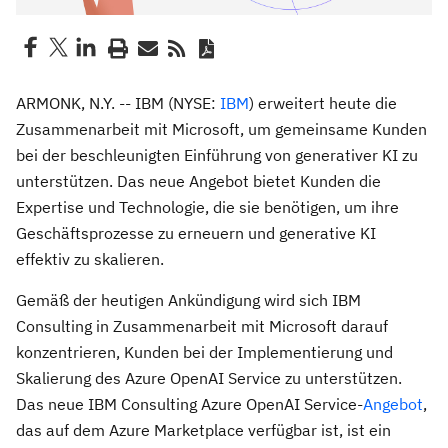
ARMONK, N.Y. -- IBM (NYSE:
IBM
) erweitert heute die
Zusammenarbeit mit Microsoft, um gemeinsame Kunden
bei der beschleunigten Einführung von generativer KI zu
unterstützen. Das neue Angebot bietet Kunden die
Expertise und Technologie, die sie benötigen, um ihre
Geschäftsprozesse zu erneuern und generative KI
effektiv zu skalieren.
Gemäß der heutigen Ankündigung wird sich IBM
Consulting in Zusammenarbeit mit Microsoft darauf
konzentrieren, Kunden bei der Implementierung und
Skalierung des Azure OpenAI Service zu unterstützen.
Das neue IBM Consulting Azure OpenAI Service-
Angebot
,
das auf dem Azure Marketplace verfügbar ist, ist ein