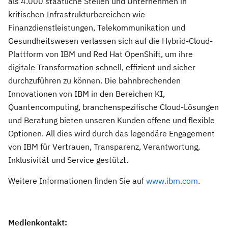
als 4.000 staatliche Stellen und Unternehmen in
kritischen Infrastrukturbereichen wie
Finanzdienstleistungen, Telekommunikation und
Gesundheitswesen verlassen sich auf die Hybrid-Cloud-
Plattform von IBM und Red Hat OpenShift, um ihre
digitale Transformation schnell, effizient und sicher
durchzuführen zu können. Die bahnbrechenden
Innovationen von IBM in den Bereichen KI,
Quantencomputing, branchenspezifische Cloud-Lösungen
und Beratung bieten unseren Kunden offene und flexible
Optionen. All dies wird durch das legendäre Engagement
von IBM für Vertrauen, Transparenz, Verantwortung,
Inklusivität und Service gestützt.
Weitere Informationen finden Sie auf
www.ibm.com
.
Medienkontakt: