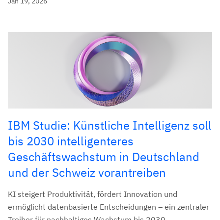
Jan 19, 2026
IBM Studie: Künstliche Intelligenz soll
bis 2030 intelligenteres
Geschäftswachstum in Deutschland
und der Schweiz vorantreiben
KI steigert Produktivität, fördert Innovation und
ermöglicht datenbasierte Entscheidungen – ein zentraler
Treiber für nachhaltiges Wachstum bis 2030.