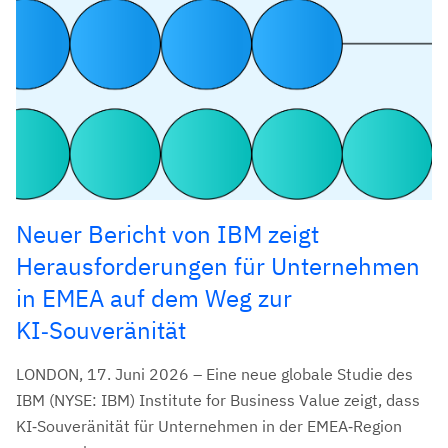
Neuer Bericht von IBM zeigt
Herausforderungen für Unternehmen
in EMEA auf dem Weg zur
KI‑Souveränität
LONDON, 17. Juni 2026 – Eine neue globale Studie des
IBM (NYSE: IBM) Institute for Business Value zeigt, dass
KI‑Souveränität für Unternehmen in der EMEA‑Region