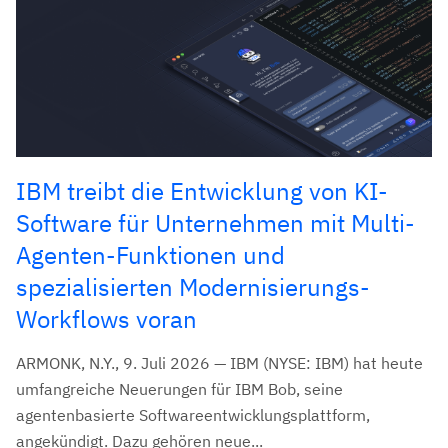
IBM treibt die Entwicklung von KI-
Software für Unternehmen mit Multi-
Agenten-Funktionen und
spezialisierten Modernisierungs-
Workflows voran
ARMONK, N.Y., 9. Juli 2026 — IBM (NYSE: IBM) hat heute
umfangreiche Neuerungen für IBM Bob, seine
agentenbasierte Softwareentwicklungsplattform,
angekündigt. Dazu gehören neue...