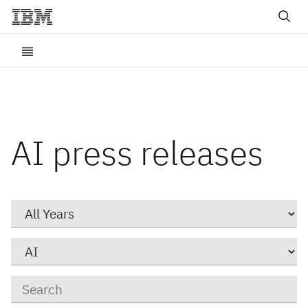
AI press releases
Year
Category
Keywords