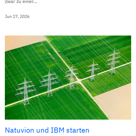
zwar zu einer...
Jun 17, 2026
Natuvion und IBM starten