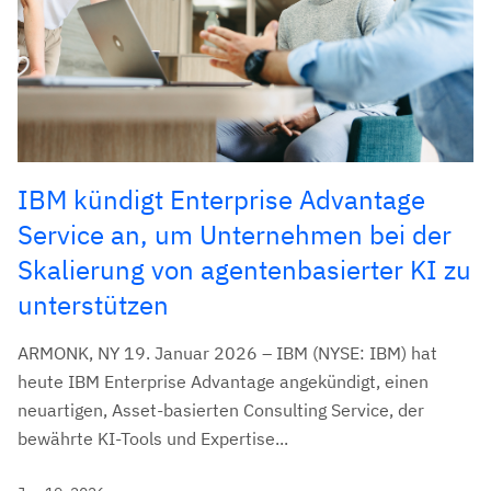
IBM kündigt Enterprise Advantage
Service an, um Unternehmen bei der
Skalierung von agentenbasierter KI zu
unterstützen
ARMONK, NY 19. Januar 2026 – IBM (NYSE: IBM) hat
heute IBM Enterprise Advantage angekündigt, einen
neuartigen, Asset-basierten Consulting Service, der
bewährte KI-Tools und Expertise...