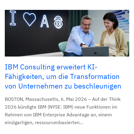
IBM Consulting erweitert KI-
Fähigkeiten, um die Transformation
von Unternehmen zu beschleunigen
BOSTON, Massachusetts, 6. Mai 2026 – Auf der Think
2026 kündigte IBM (NYSE: IBM) neue Funktionen im
Rahmen von IBM Enterprise Advantage an, einem
einzigartigen, ressourcenbasierten...