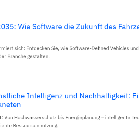
2035: Wie Software die Zukunft des Fahrz
rmiert sich: Entdecken Sie, wie Software-Defined Vehicles und 
der Branche gestalten.
stliche Intelligenz und Nachhaltigkeit: E
aneten
it: Von Hochwasserschutz bis Energieplanung – intelligente Te
ziente Ressourcennutzung.