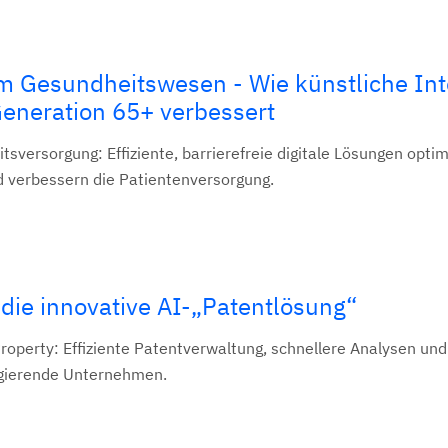
im Gesundheitswesen - Wie künstliche Int
Generation 65+ verbessert
tsversorgung: Effiziente, barrierefreie digitale Lösungen opti
d verbessern die Patientenversorgung.
ie innovative AI-„Patentlösung“
Property: Effiziente Patentverwaltung, schnellere Analysen und
agierende Unternehmen.