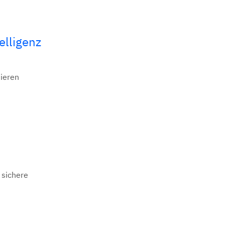
elligenz
mieren
 sichere