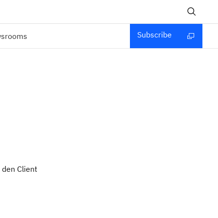
Subscribe
wsrooms
 den Client