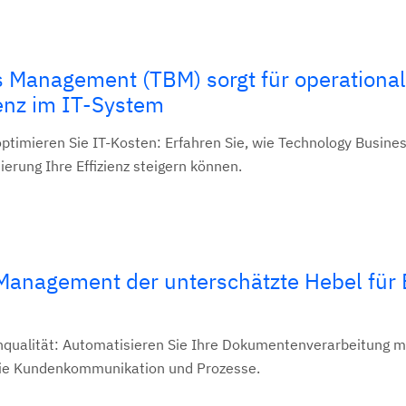
 Management (TBM) sorgt für operationa
renz im IT-System
ptimieren Sie IT-Kosten: Erfahren Sie, wie Technology Busine
rung Ihre Effizienz steigern können.
anagement der unterschätzte Hebel für E
enqualität: Automatisieren Sie Ihre Dokumentenverarbeitung m
ie Kundenkommunikation und Prozesse.