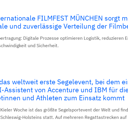
nternationale FILMFEST MÜNCHEN sorgt m
tale und zuverlässige Verteilung der Filmb
bertragung: Digitale Prozesse optimieren Logistik, reduzieren 
chwindigkeit und Sicherheit.
 das weltweit erste Segelevent, bei dem e
I-Assistent von Accenture und IBM für di
tinnen und Athleten zum Einsatz kommt
 Kieler Woche ist das größte Segelsportevent der Welt und find
chleswig-Holsteins statt. Auf mehreren Regattastrecken auf d