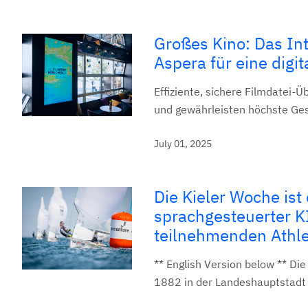
Großes Kino: Das I
Aspera für eine digi
Effiziente, sichere Filmdatei-Ü
und gewährleisten höchste Ges
July 01, 2025
Die Kieler Woche ist
sprachgesteuerter K
teilnehmenden Athle
** English Version below ** Die
1882 in der Landeshauptstadt S