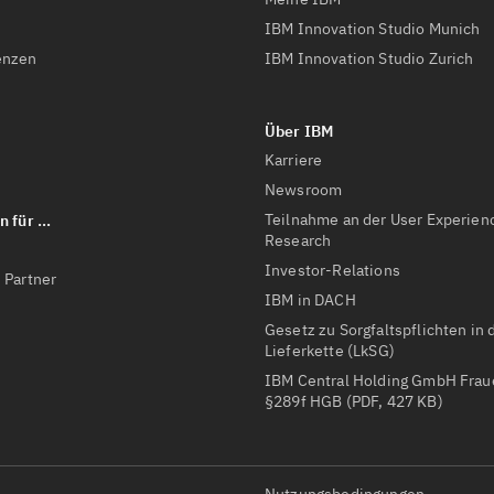
IBM Innovation Studio Munich
enzen
IBM Innovation Studio Zurich
Karriere
Newsroom
Teilnahme an der User Experien
Research
Investor-Relations
 Partner
IBM in DACH
Gesetz zu Sorgfaltspflichten in 
Lieferkette (LkSG)
IBM Central Holding GmbH Fra
§289f HGB (PDF, 427 KB)