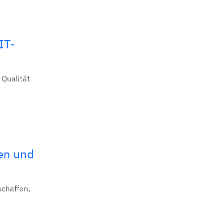
IT-
 Qualität
hen und
schaffen,