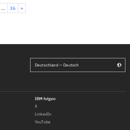
…
36
»
Deutschland — Deutsch
X
LinkedIn
YouTube