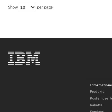
Show
per page
10
Produkte
Kostenlose T
Rabatte
Services