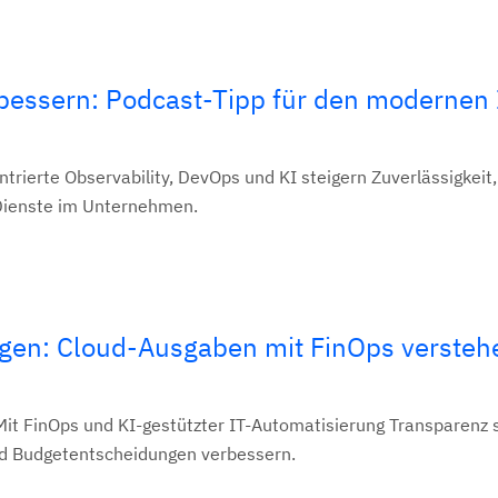
rbessern: Podcast-Tipp für den modernen 
entrierte Observability, DevOps und KI steigern Zuverlässigkeit,
 Dienste im Unternehmen.
ingen: Cloud-Ausgaben mit FinOps verste
Mit FinOps und KI-gestützter IT-Automatisierung Transparenz 
nd Budgetentscheidungen verbessern.