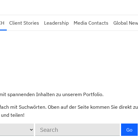
CH
Client Stories
Leadership
Media Contacts
Global Ne
l mit spannenden Inhalten zu unserem Portfolio.
fach mit Suchwörten. Oben auf der Seite kommen Sie direkt zu
und teilen!
Keywords
Go