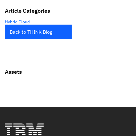
Article Categories
Hybrid Cloud
Back to THINK Blog
Assets