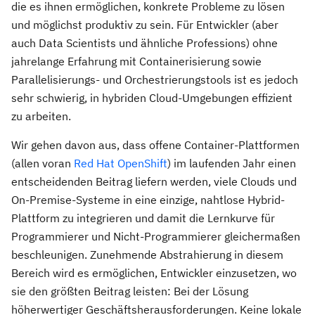
die es ihnen ermöglichen, konkrete Probleme zu lösen
und möglichst produktiv zu sein. Für Entwickler (aber
auch Data Scientists und ähnliche Professions) ohne
jahrelange Erfahrung mit Containerisierung sowie
Parallelisierungs- und Orchestrierungstools ist es jedoch
sehr schwierig, in hybriden Cloud-Umgebungen effizient
zu arbeiten.
Wir gehen davon aus, dass offene Container-Plattformen
(allen voran
Red Hat OpenShift
) im laufenden Jahr einen
entscheidenden Beitrag liefern werden, viele Clouds und
On-Premise-Systeme in eine einzige, nahtlose Hybrid-
Plattform zu integrieren und damit die Lernkurve für
Programmierer und Nicht-Programmierer gleichermaßen
beschleunigen. Zunehmende Abstrahierung in diesem
Bereich wird es ermöglichen, Entwickler einzusetzen, wo
sie den größten Beitrag leisten: Bei der Lösung
höherwertiger Geschäftsherausforderungen. Keine lokale