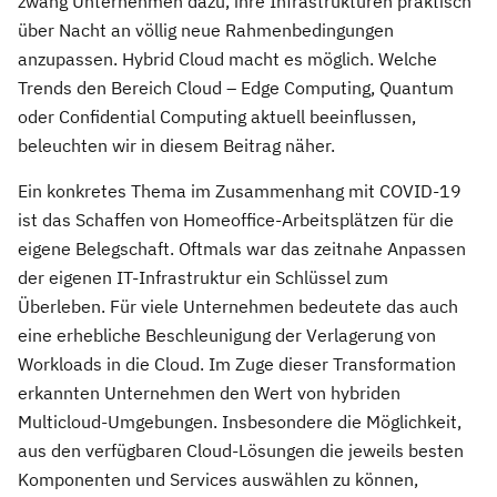
zwang Unternehmen dazu, ihre Infrastrukturen praktisch
über Nacht an völlig neue Rahmenbedingungen
anzupassen. Hybrid Cloud macht es möglich. Welche
Trends den Bereich Cloud – Edge Computing, Quantum
oder Confidential Computing aktuell beeinflussen,
beleuchten wir in diesem Beitrag näher.
Ein konkretes Thema im Zusammenhang mit COVID-19
ist das Schaffen von Homeoffice-Arbeitsplätzen für die
eigene Belegschaft. Oftmals war das zeitnahe Anpassen
der eigenen IT-Infrastruktur ein Schlüssel zum
Überleben. Für viele Unternehmen bedeutete das auch
eine erhebliche Beschleunigung der Verlagerung von
Workloads in die Cloud. Im Zuge dieser Transformation
erkannten Unternehmen den Wert von hybriden
Multicloud-Umgebungen. Insbesondere die Möglichkeit,
aus den verfügbaren Cloud-Lösungen die jeweils besten
Komponenten und Services auswählen zu können,