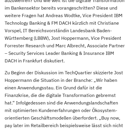
abzuwehren? Und wie weit ist die digitale Transformation
im Bankensektor bereits vorangeschritten? Diese und
weitere Fragen hat Andreas Wodtke, Vice President IBM
Technology Banking & FM DACH kürzlich mit Christiane
Vorspel, IT Bereichsvorständin Landesbank Baden-
Württemberg (LBBW), Jost Hoppermann, Vice President
Forrester Research und Marc Albrecht, Associate Partner
– Security Services Leader Banking & Insurance IBM
DACH in Frankfurt diskutiert.
Zu Beginn der Diskussion im TechQuartier skizzierte Jost
Hoppermann die Situation in der Branche: „Wir haben
einen Anwendungsstau. Ein Grund dafür ist die
Finanzkrise, die die digitale Transformation gebremst
hat.“ Infolgedessen sind die Anwendungslandschaften
mit optimierten Kundenerfahrungen oder Ökosystem-
orientierten Geschäftsmodellen überfordert. „Buy now,
pay later im Retailbereich beispielsweise lässt sich nicht