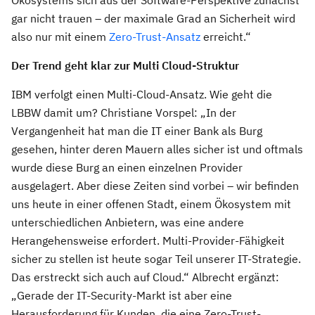
Ökosystems sich aus der Software-Perspektive zunächst
gar nicht trauen – der maximale Grad an Sicherheit wird
also nur mit einem
Zero-Trust-Ansatz
erreicht.“
Der Trend geht klar zur Multi Cloud-Struktur
IBM verfolgt einen Multi-Cloud-Ansatz. Wie geht die
LBBW damit um? Christiane Vorspel: „In der
Vergangenheit hat man die IT einer Bank als Burg
gesehen, hinter deren Mauern alles sicher ist und oftmals
wurde diese Burg an einen einzelnen Provider
ausgelagert. Aber diese Zeiten sind vorbei – wir befinden
uns heute in einer offenen Stadt, einem Ökosystem mit
unterschiedlichen Anbietern, was eine andere
Herangehensweise erfordert. Multi-Provider-Fähigkeit
sicher zu stellen ist heute sogar Teil unserer IT-Strategie.
Das erstreckt sich auch auf Cloud.“ Albrecht ergänzt:
„Gerade der IT-Security-Markt ist aber eine
Herausforderung für Kunden, die eine Zero-Trust-