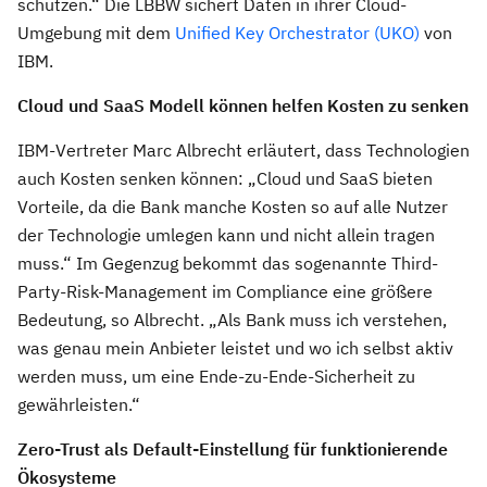
schützen.“ Die LBBW sichert Daten in ihrer Cloud-
Umgebung mit dem
Unified Key Orchestrator (UKO)
von
IBM.
Cloud und SaaS Modell können helfen Kosten zu senken
IBM-Vertreter Marc Albrecht erläutert, dass Technologien
auch Kosten senken können: „Cloud und SaaS bieten
Vorteile, da die Bank manche Kosten so auf alle Nutzer
der Technologie umlegen kann und nicht allein tragen
muss.“ Im Gegenzug bekommt das sogenannte Third-
Party-Risk-Management im Compliance eine größere
Bedeutung, so Albrecht. „Als Bank muss ich verstehen,
was genau mein Anbieter leistet und wo ich selbst aktiv
werden muss, um eine Ende-zu-Ende-Sicherheit zu
gewährleisten.“
Zero-Trust als Default-Einstellung für funktionierende
Ökosysteme