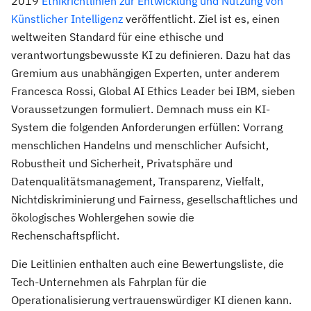
2019
Ethikrichtlinien zur Entwicklung und Nutzung von
Künstlicher Intelligenz
veröffentlicht. Ziel ist es, einen
weltweiten Standard für eine ethische und
verantwortungsbewusste KI zu definieren. Dazu hat das
Gremium aus unabhängigen Experten, unter anderem
Francesca Rossi, Global AI Ethics Leader bei IBM, sieben
Voraussetzungen formuliert. Demnach muss ein KI-
System die folgenden Anforderungen erfüllen: Vorrang
menschlichen Handelns und menschlicher Aufsicht,
Robustheit und Sicherheit, Privatsphäre und
Datenqualitätsmanagement, Transparenz, Vielfalt,
Nichtdiskriminierung und Fairness, gesellschaftliches und
ökologisches Wohlergehen sowie die
Rechenschaftspflicht.
Die Leitlinien enthalten auch eine Bewertungsliste, die
Tech-Unternehmen als Fahrplan für die
Operationalisierung vertrauenswürdiger KI dienen kann.