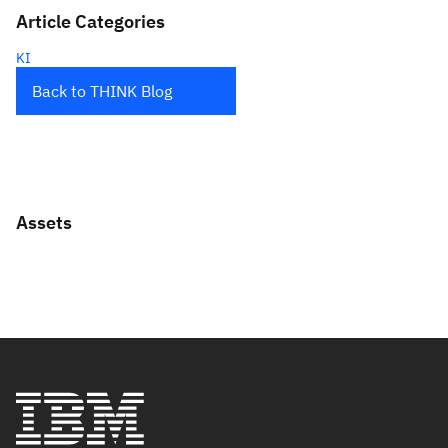
Article Categories
KI
Back to THINK Blog
Assets