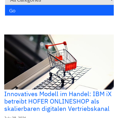
Innovatives Modell im Handel: IBM iX
betreibt HOFER ONLINESHOP als
skalierbaren digitalen Vertriebskanal
July 28, 2026