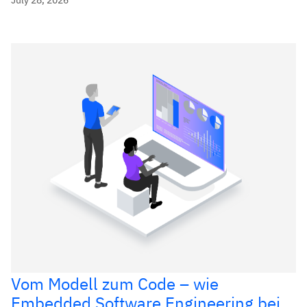
Vom Modell zum Code – wie
Embedded Software Engineering bei