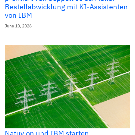
Bestellabwicklung mit KI-Assistenten
von IBM
June 10, 2026
Natuvion und IBM starten