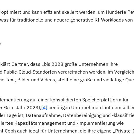
 optimiert und kann effizient skaliert werden, um Hunderte Pe
 was für traditionelle und neuere generative KI-Workloads von
s
rklärt Gartner, dass „bis 2028 große Unternehmen ihre
nd Public-Cloud-Standorten verdreifachen werden, im Vergleich
 Text, Bilder und Videos, stellt eine große und vielfältige Quel
ementierung auf einer konsolidierten Speicherplattform für
5 % im Jahr 2023),
[4]
benötigen Unternehmen laut demselbe
er Lage ist, Datenaufnahme, Datenbereinigung und -klassifizi
iertes Kapazitätsmanagement und -implementierung wie
ht Ceph auch ideal für Unternehmen, die ihre eigene „Private-