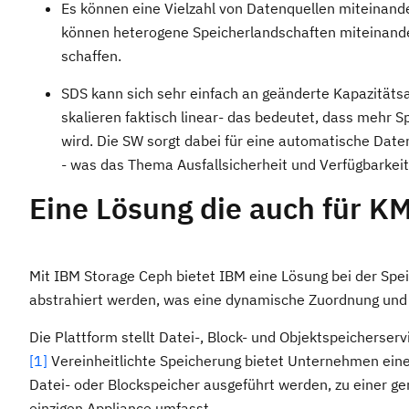
Es können eine Vielzahl von Datenquellen miteinand
können heterogene Speicherlandschaften miteinander
schaffen.
SDS kann sich sehr einfach an geänderte Kapazität
skalieren faktisch linear- das bedeutet, dass mehr 
wird. Die SW sorgt dabei für eine automatische Date
- was das Thema Ausfallsicherheit und Verfügbarkeit 
Eine Lösung die auch für KM
Mit IBM Storage Ceph bietet IBM eine Lösung bei der Sp
abstrahiert werden, was eine dynamische Zuordnung und 
Die Plattform stellt Datei-, Block- und Objektspeicherser
[1]
Vereinheitlichte Speicherung bietet Unternehmen eine
Datei- oder Blockspeicher ausgeführt werden, zu einer g
einzigen Appliance umfasst.