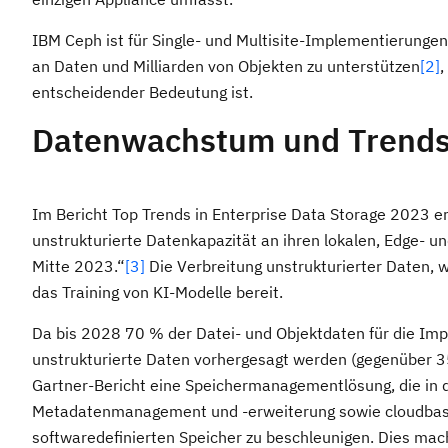
IBM Ceph ist für Single- und Multisite-Implementierungen
an Daten und Milliarden von Objekten zu unterstützen
[2]
,
entscheidender Bedeutung ist.
Datenwachstum und Trend
Im Bericht Top Trends in Enterprise Data Storage 2023 e
unstrukturierte Datenkapazität an ihren lokalen, Edge- u
Mitte 2023.“
[3]
Die Verbreitung unstrukturierter Daten, wie
das Training von KI-Modelle bereit.
Da bis 2028 70 % der Datei- und Objektdaten für die Impl
unstrukturierte Daten vorhergesagt werden (gegenüber 3
Gartner-Bericht eine Speichermanagementlösung, die in d
Metadatenmanagement und -erweiterung sowie cloudbas
softwaredefinierten Speicher zu beschleunigen. Dies mac