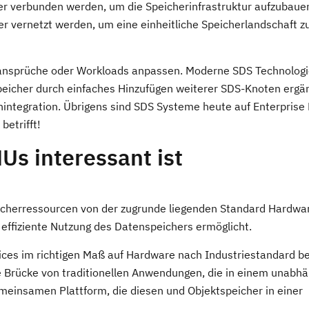
er verbunden werden, um die Speicherinfrastruktur aufzubauen
 vernetzt werden, um eine einheitliche Speicherlandschaft z
sansprüche oder Workloads anpassen. Moderne SDS Technolog
Speicher durch einfaches Hinzufügen weiterer SDS-Knoten ergä
nintegration. Übrigens sind SDS Systeme heute auf Enterprise
betrifft!
Us interessant ist
eicherressourcen von der zugrunde liegenden Standard Hardwa
effiziente Nutzung des Datenspeichers ermöglicht.
vices im richtigen Maß auf Hardware nach Industriestandard be
 Brücke von traditionellen Anwendungen, die in einem unabh
emeinsamen Plattform, die diesen und Objektspeicher in einer