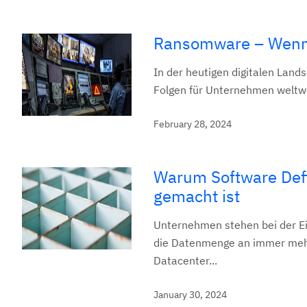
Ransomware – Wenn 
In der heutigen digitalen Lan
Folgen für Unternehmen weltwe
February 28, 2024
Warum Software Defi
gemacht ist
Unternehmen stehen bei der E
die Datenmenge an immer meh
Datacenter...
January 30, 2024