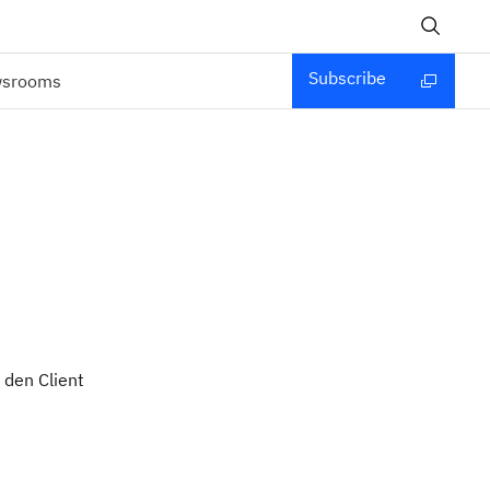
Subscribe
wsrooms
 den Client