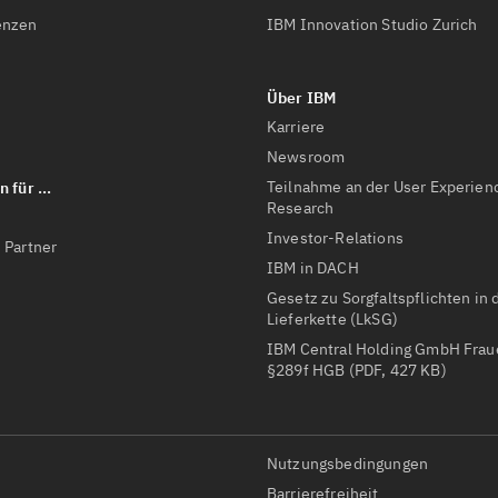
enzen
IBM Innovation Studio Zurich
Karriere
Newsroom
Teilnahme an der User Experien
Research
Investor-Relations
 Partner
IBM in DACH
Gesetz zu Sorgfaltspflichten in 
Lieferkette (LkSG)
IBM Central Holding GmbH Fra
§289f HGB (PDF, 427 KB)
Nutzungsbedingungen
Barrierefreiheit