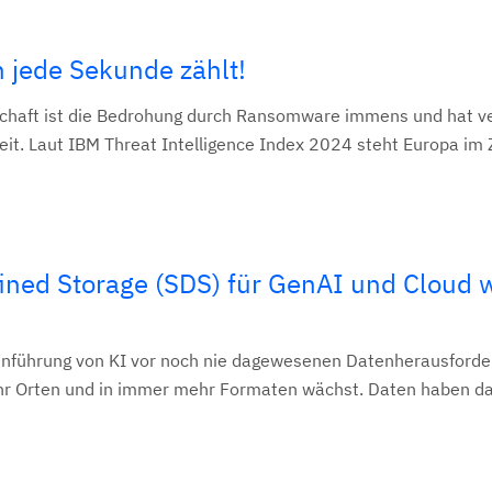
jede Sekunde zählt!
dschaft ist die Bedrohung durch Ransomware immens und hat 
it. Laut IBM Threat Intelligence Index 2024 steht Europa im 
ned Storage (SDS) für GenAI und Cloud 
inführung von KI vor noch nie dagewesenen Datenherausforde
r Orten und in immer mehr Formaten wächst. Daten haben d