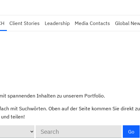
CH
Client Stories
Leadership
Media Contacts
Global Ne
l mit spannenden Inhalten zu unserem Portfolio.
fach mit Suchwörten. Oben auf der Seite kommen Sie direkt zu
und teilen!
Keywords
Go