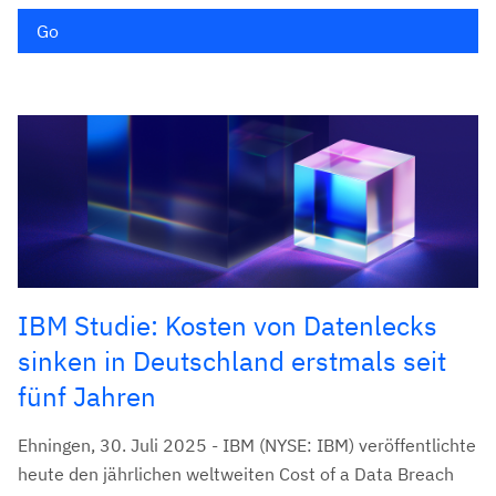
Go
IBM Studie: Kosten von Datenlecks
sinken in Deutschland erstmals seit
fünf Jahren
Ehningen, 30. Juli 2025 - IBM (NYSE: IBM) veröffentlichte
heute den jährlichen weltweiten Cost of a Data Breach