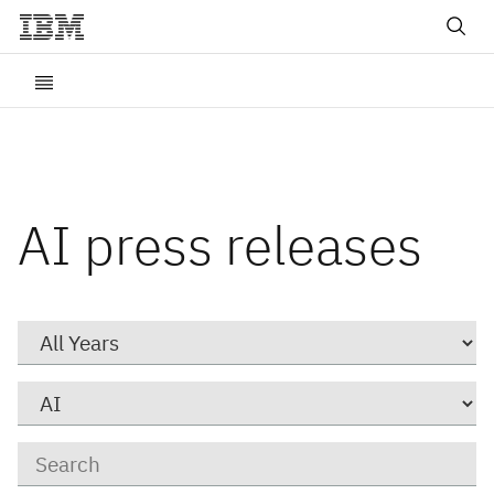
AI press releases
Year
Category
Keywords