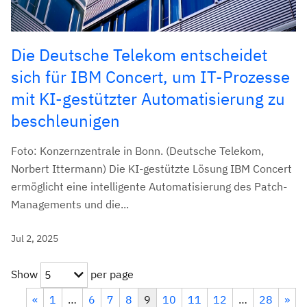
Die Deutsche Telekom entscheidet
sich für IBM Concert, um IT-Prozesse
mit KI-gestützter Automatisierung zu
beschleunigen
Foto: Konzernzentrale in Bonn. (Deutsche Telekom,
Norbert Ittermann) Die KI-gestützte Lösung IBM Concert
ermöglicht eine intelligente Automatisierung des Patch-
Managements und die...
Jul 2, 2025
Show
per page
5
«
1
…
6
7
8
9
10
11
12
…
28
»