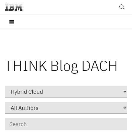
THINK Blog DACH
Category
Author
Keywords