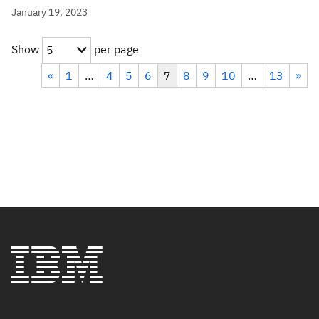
January 19, 2023
Show
per page
5
«
1
…
4
5
6
7
8
9
10
…
13
»