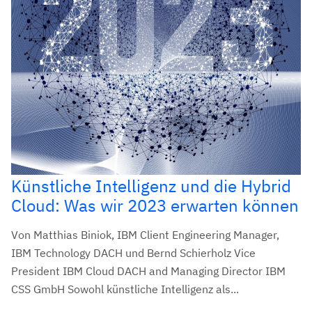
Künstliche Intelligenz und die Hybrid
Cloud: Was wir 2023 erwarten können
Von Matthias Biniok, IBM Client Engineering Manager,
IBM Technology DACH und Bernd Schierholz Vice
President IBM Cloud DACH and Managing Director IBM
CSS GmbH Sowohl künstliche Intelligenz als...