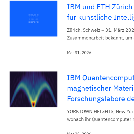
IBM und ETH Zürich 
für künstliche Inte
Zürich, Schweiz – 31. März 20
Zusammenarbeit bekannt, um di
Mar 31, 2026
IBM Quantencomputer
magnetischer Materi
Forschungslabore d
YORKTOWN HEIGHTS, New York, 
wonach ihr Quantencomputer re