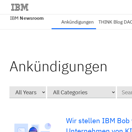
IBM
Newsroom
Ankündigungen
THINK Blog DA
Ankündigungen
Year
Category
Keywo
Wir stellen IBM Bob 
Unternehmen von KI-