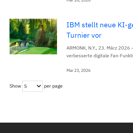
Mar 26, 2026
IBM stellt neue KI-g
Turnier vor
ARMONK, N.Y., 23. März 2026 
verbesserte digitale Fan-Funkti
Mar 23, 2026
Show
per page
5