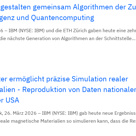
gestalten gemeinsam Algorithmen der Zu
lligenz und Quantencomputing
26 – IBM (NYSE: IBM) und die ETH Zürich gaben heute eine zeh
e nächste Generation von Algorithmen an der Schnittstelle...
 ermöglicht präzise Simulation realer
alien - Reproduktion von Daten nationale
er USA
26. März 2026 – IBM (NYSE: IBM) gab heute neue Ergebniss
ale magnetische Materialien so simulieren kann, dass die Res