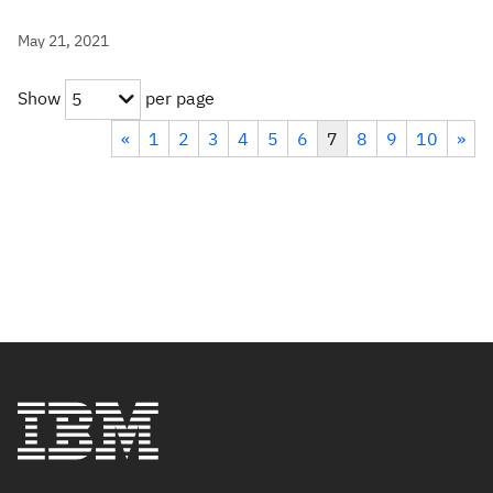
May 21, 2021
Show
per page
5
«
1
2
3
4
5
6
7
8
9
10
»