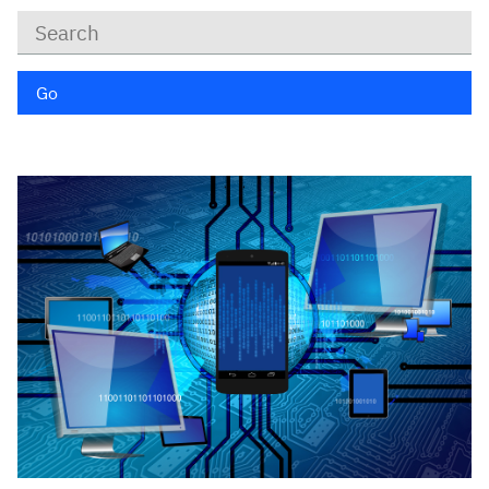
Keywords
Go