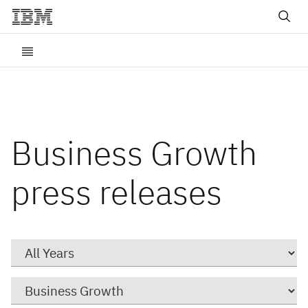
Business Growth
press releases
Year
Category