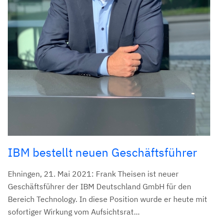
IBM bestellt neuen Geschäftsführer
Ehningen, 21. Mai 2021: Frank Theisen ist neuer
Geschäftsführer der IBM Deutschland GmbH für den
Bereich Technology. In diese Position wurde er heute mit
sofortiger Wirkung vom Aufsichtsrat...