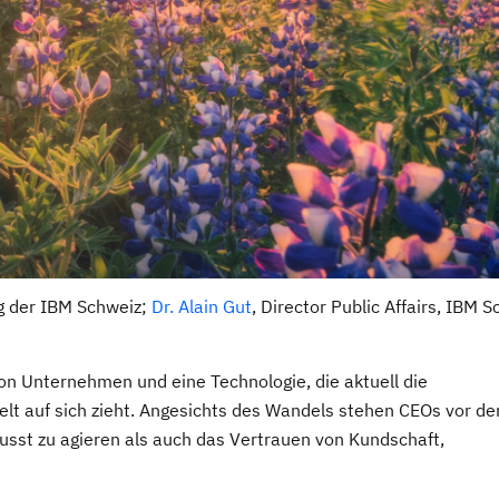
ng der IBM Schweiz;
Dr. Alain Gut
, Director Public Affairs, IBM 
von Unternehmen und eine Technologie, die aktuell die
t auf sich zieht. Angesichts des Wandels stehen CEOs vor de
sst zu agieren als auch das Vertrauen von Kundschaft,