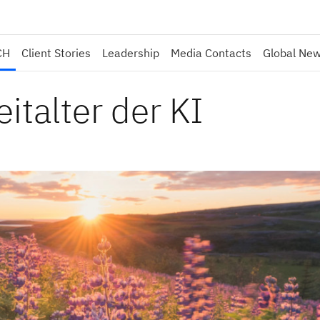
CH
Client Stories
Leadership
Media Contacts
Global Ne
italter der KI