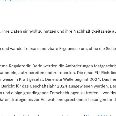
hre Daten sinnvoll zu nutzen und ihre Nachhaltigkeitsziele a
 und wandelt diese in nutzbare Ergebnisse um, ohne die Siche
ema Regulatorik: Darin werden die Anforderungen festgeschri
 sammeln, aufzubereiten und zu reporten. Die neue EU-Richtlin
nweise in Kraft gesetzt. Die erste Welle beginnt 2024. Das hei
Bericht für das Geschäftsjahr 2024 ausgewiesen werden. De
len und einige grundlegende Entscheidungen zu treffen – von de
Datenstrategie bis zur Auswahl entsprechender Lösungen für 