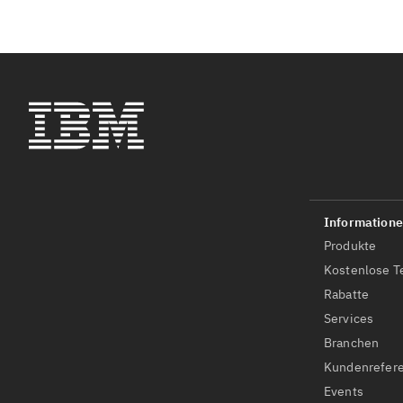
Produkte
Kostenlose T
Rabatte
Services
Branchen
Kundenrefer
Events