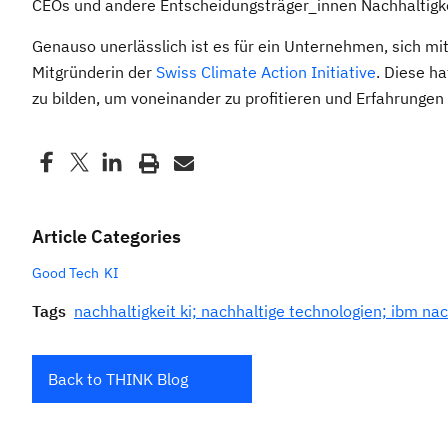
CEOs und andere Entscheidungsträger_innen Nachhaltigkei
Genauso unerlässlich ist es für ein Unternehmen, sich mi
Mitgründerin der
Swiss Climate Action Initiative
. Diese h
zu bilden, um voneinander zu profitieren und Erfahrungen 
Article Categories
Good Tech
KI
Tags
nachhaltigkeit ki; nachhaltige technologien; ibm nac
Back to THINK Blog