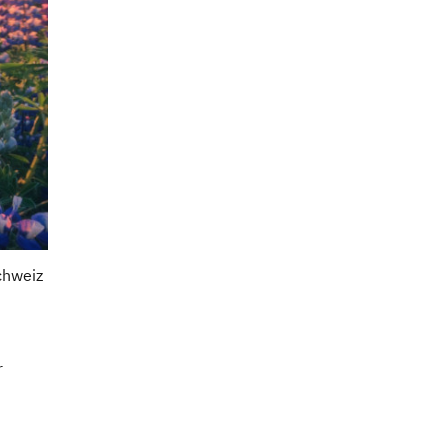
Schweiz
r