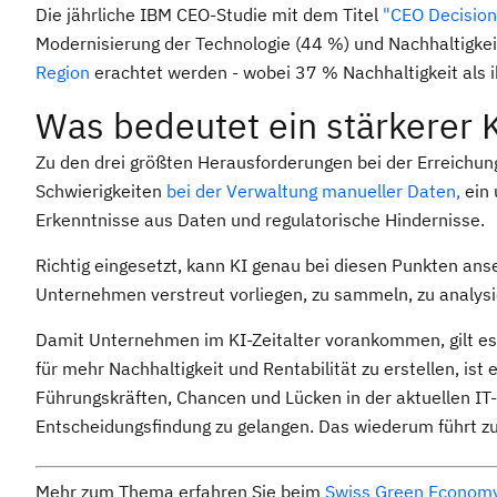
Die jährliche IBM CEO-Studie mit dem Titel
"CEO Decisionm
Modernisierung der Technologie (44 %) und Nachhaltigkei
Region
erachtet werden - wobei 37 % Nachhaltigkeit als i
Was bedeutet ein stärkerer K
Zu den drei größten Herausforderungen bei der Erreichun
Schwierigkeiten
bei der Verwaltung manueller Daten,
ein
Erkenntnisse aus Daten und regulatorische Hindernisse.
Richtig eingesetzt, kann KI genau bei diesen Punkten anse
Unternehmen verstreut vorliegen, zu sammeln, zu analys
Damit Unternehmen im KI-Zeitalter vorankommen, gilt e
für mehr Nachhaltigkeit und Rentabilität zu erstellen, ist
Führungskräften, Chancen und Lücken in der aktuellen IT
Entscheidungsfindung zu gelangen. Das wiederum führt zu 
Mehr zum Thema erfahren Sie beim
Swiss Green Econom