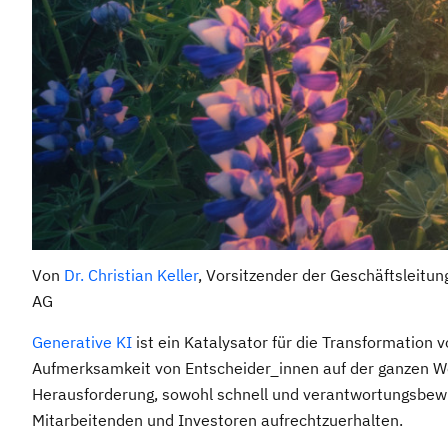
Von
Dr. Christian Keller
, Vorsitzender der Geschäftsleitu
AG
Generative KI
ist ein Katalysator für die Transformation 
Aufmerksamkeit von Entscheider_innen auf der ganzen Wel
Herausforderung, sowohl schnell und verantwortungsbewu
Mitarbeitenden und Investoren aufrechtzuerhalten.