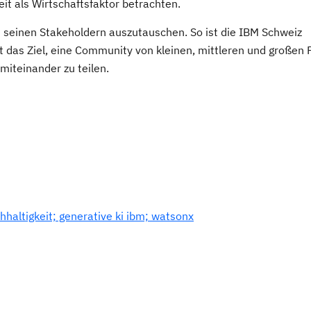
t als Wirtschaftsfaktor betrachten.
t seinen Stakeholdern auszutauschen. So ist die IBM Schweiz
at das Ziel, eine Community von kleinen, mittleren und großen
miteinander zu teilen.
hhaltigkeit; generative ki ibm; watsonx