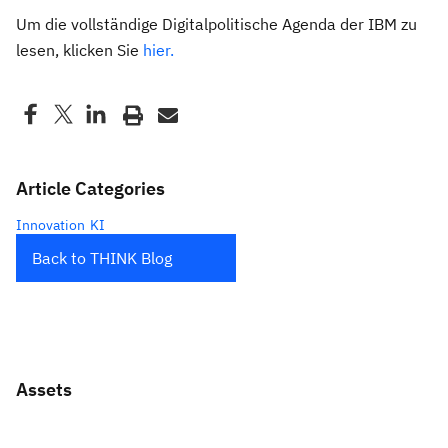
Um die vollständige Digitalpolitische Agenda der IBM zu
lesen, klicken Sie
hier.
Article Categories
Innovation
KI
Back to THINK Blog
Assets