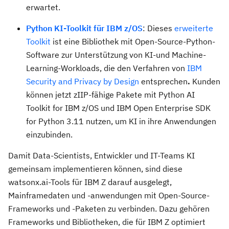
erwartet.
Python KI-Toolkit für IBM z/OS
: Dieses
erweiterte
Toolkit
ist eine Bibliothek mit Open-Source-Python-
Software zur Unterstützung von KI-und Machine-
Learning-Workloads, die den Verfahren von
IBM
Security and Privacy by Design
entsprechen
.
Kunden
können jetzt zIIP-fähige Pakete mit Python AI
Toolkit for IBM z/OS und IBM Open Enterprise SDK
for Python 3.11 nutzen, um KI in ihre Anwendungen
einzubinden.
Damit Data-Scientists, Entwickler und IT-Teams KI
gemeinsam implementieren können, sind diese
watsonx.ai-Tools für IBM Z darauf ausgelegt,
Mainframedaten und -anwendungen mit Open-Source-
Frameworks und -Paketen zu verbinden. Dazu gehören
Frameworks und Bibliotheken, die für IBM Z optimiert