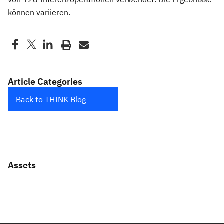
können variieren.
Article Categories
Back to THINK Blog
Assets