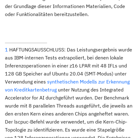
der Grundlage dieser Informationen Materialien, Code
oder Funktionalitäten bereitzustellen.
1
HAFTUNGSAUSSCHLUSS: Das Leistungsergebnis wurde
aus IBM-internen Tests extrapoliert, bei denen lokale
Inferenzoperationen in einer z16 LPAR mit 48 IFLs und
128 GB Speicher auf Ubuntu 20.04 (SMT-Modus) unter
Verwendung eines
synthetischen Modells zur Erkennung
von Kreditkartenbetrug
unter Nutzung des Integrated
Accelerator for AI durchgeführt wurden. Der Benchmark
wurde mit 8 parallelen Threads ausgeführt, die jeweils an
den ersten Kern eines anderen Chips angeheftet waren.
Der lscpuc-Befehl wurde verwendet, um die Kern-Chip-
Topologie zu identifizieren. Es wurde eine Stapelgröße
von 128 Inferenzoperationen verwendet. Die Ergebnisse