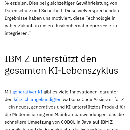
% erzielen. Dies bei gleichzeitiger Gewährleistung von
Datenschutz und Sicherheit. Diese vielversprechenden
Ergebnisse haben uns motiviert, diese Technologie in
naher Zukunft in unsere Risikoübernahmeprozesse zu
integrieren.“
IBM Z unterstützt den
gesamten KI-Lebenszyklus
Mit
generativer KI
gibt es viele Innovationen, darunter
den
kürzlich angekündigten
watsonx Code Assistant for Z
– ein neues, generatives und KI-unterstütztes Produkt für
die Modernisierung von Mainframeanwendungen, das die
schnellere Umsetzung von COBOL in Java auf IBM Z
ermöglicht und die Produktivität der Entwickler auf der