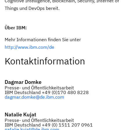
Cognitive Intelligence, Blockchain, Security, Internet of
Things und DevOps bereit.
Über IBM:
Mehr Informationen finden Sie unter
http://www.ibm.com/de
Kontaktinformation
Dagmar Domke
Presse- und Öffentlichkeitsarbeit
IBM Deutschland +49 (0)170 480 8228
dagmar.domke@de.ibm.com
Natalie Kujat
Presse- und Öffentlichkeitsarbeit
IBM Deutschland +49 (0) 1511 207 0961
natalie.kujat@de.ibm.com