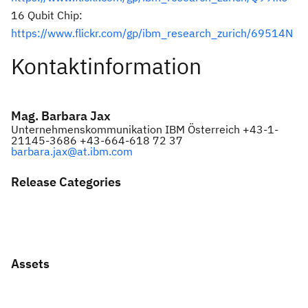
16 Qubit Chip:
https://www.flickr.com/gp/ibm_research_zurich/69514N
Kontaktinformation
Mag. Barbara Jax
Unternehmenskommunikation IBM Österreich +43-1-
21145-3686 +43-664-618 72 37
barbara.jax@at.ibm.com
Release Categories
Assets