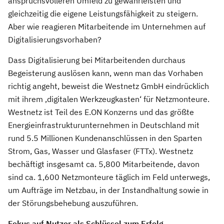
anspruchsvolleren Umfeld zu gewährleisten und
gleichzeitig die eigene Leistungsfähigkeit zu steigern.
Aber wie reagieren Mitarbeitende im Unternehmen auf
Digitalisierungsvorhaben?
Dass Digitalisierung bei Mitarbeitenden durchaus
Begeisterung auslösen kann, wenn man das Vorhaben
richtig angeht, beweist die Westnetz GmbH eindrücklich
mit ihrem ‚digitalen Werkzeugkasten‘ für Netzmonteure.
Westnetz ist Teil des E.ON Konzerns und das größte
Energieinfrastrukturunternehmen in Deutschland mit
rund 5.5 Millionen Kundenanschlüssen in den Sparten
Strom, Gas, Wasser und Glasfaser (FTTx). Westnetz
bechäftigt insgesamt ca. 5,800 Mitarbeitende, davon
sind ca. 1,600 Netzmonteure täglich im Feld unterwegs,
um Aufträge im Netzbau, in der Instandhaltung sowie in
der Störungsbehebung auszuführen.
Fokus auf Nutzer als Schlüssel zum Erfolg