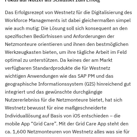
Das Erfolgsrezept von Westnetz für die Digitalisierung des
Workforce Managements ist dabei gleichermaßen simpel
wie auch mutig: Die Lösung soll sich konsequent an den
spezifischen Bedürfnissen und Anforderungen der
Netzmonteure orientieren und ihnen den bestmöglichen
Werkzeugkasten bieten, um ihre tägliche Arbeit im Feld
optimal zu unterstützen. Da keines der am Markt
verfügbaren Standardprodukte die für Westnetz
wichtigen Anwendungen wie das SAP PM und das
geographische Informationssystem (GIS) hinreichend gut
integriert und das gewünschte durchgängige
Nutzererlebniss für die Netzmonteure bietet, hat sich
Westnetz bewusst für eine maßgeschneiderte
Individuallösung auf Basis von iOS entschieden – die
mobile App “Grid Care”. Mit der Grid Care App steht den
ca. 1,600 Netzmonteuren von Westnetz alles was sie für