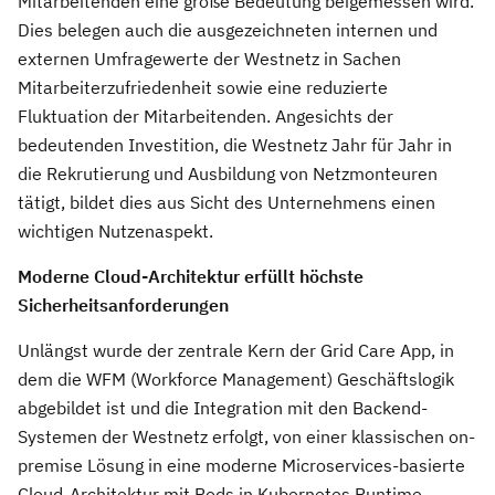
Mitarbeitenden eine große Bedeutung beigemessen wird.
Dies belegen auch die ausgezeichneten internen und
externen Umfragewerte der Westnetz in Sachen
Mitarbeiterzufriedenheit sowie eine reduzierte
Fluktuation der Mitarbeitenden. Angesichts der
bedeutenden Investition, die Westnetz Jahr für Jahr in
die Rekrutierung und Ausbildung von Netzmonteuren
tätigt, bildet dies aus Sicht des Unternehmens einen
wichtigen Nutzenaspekt.
Moderne Cloud-Architektur erfüllt höchste
Sicherheitsanforderungen
Unlängst wurde der zentrale Kern der Grid Care App, in
dem die WFM (Workforce Management) Geschäftslogik
abgebildet ist und die Integration mit den Backend-
Systemen der Westnetz erfolgt, von einer klassischen on-
premise Lösung in eine moderne Microservices-basierte
Cloud-Architektur mit Pods in Kubernetes Runtime