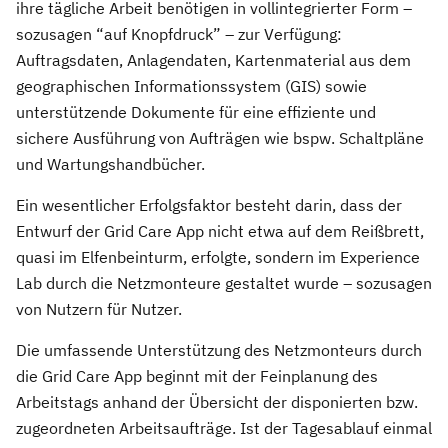
ihre tägliche Arbeit benötigen in vollintegrierter Form –
sozusagen “auf Knopfdruck” – zur Verfügung:
Auftragsdaten, Anlagendaten, Kartenmaterial aus dem
geographischen Informationssystem (GIS) sowie
unterstützende Dokumente für eine effiziente und
sichere Ausführung von Aufträgen wie bspw. Schaltpläne
und Wartungshandbücher.
Ein wesentlicher Erfolgsfaktor besteht darin, dass der
Entwurf der Grid Care App nicht etwa auf dem Reißbrett,
quasi im Elfenbeinturm, erfolgte, sondern im Experience
Lab durch die Netzmonteure gestaltet wurde – sozusagen
von Nutzern für Nutzer.
Die umfassende Unterstützung des Netzmonteurs durch
die Grid Care App beginnt mit der Feinplanung des
Arbeitstags anhand der Übersicht der disponierten bzw.
zugeordneten Arbeitsaufträge. Ist der Tagesablauf einmal