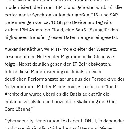
modernisiert, die in der IBM Cloud gehostet wird. Für die
performante Synchronisation der großen GIS- und SAP-
Datenmengen von ca. 10GB pro Device pro Tag wird
zudem IBM Aspera on Cloud, eine SaaS-Lösung für den
high-speed Transfer grosser Datenmengen, eingesetzt.
Alexander Käthler, WFM IT-Projektleiter der Westnetz,
beschreibt den Nutzen der Migration in die Cloud wie
folgt: „Nebst deutlich gesenkten IT Betriebskosten,
führte diese Modernisierung nochmals zu einer
deutlichen Performanzsteigerung aus der Perspektive der
Netzmonteure. Mit der Microservices-basierten Cloud-
Architektur wurde überdies die Basis gelegt für die
einfache vertikale und horizontale Skalierung der Grid
Care Lösung.”
Cybersecurity Penetration Tests der E.ON IT, in denen die
Grid Care hinsichtlich Sicherheit auf Herz und Nieren