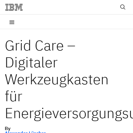
Grid Care –
Digitaler
Werkzeugkasten
für
Energieversorgung
By