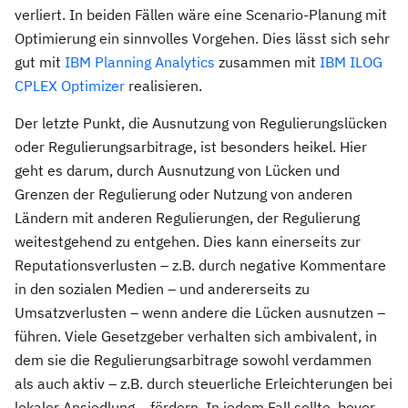
verliert. In beiden Fällen wäre eine Scenario-Planung mit
Optimierung ein sinnvolles Vorgehen. Dies lässt sich sehr
gut mit
IBM Planning Analytics
zusammen mit
IBM ILOG
CPLEX Optimizer
realisieren.
Der letzte Punkt, die Ausnutzung von Regulierungslücken
oder Regulierungsarbitrage, ist besonders heikel. Hier
geht es darum, durch Ausnutzung von Lücken und
Grenzen der Regulierung oder Nutzung von anderen
Ländern mit anderen Regulierungen, der Regulierung
weitestgehend zu entgehen. Dies kann einerseits zur
Reputationsverlusten – z.B. durch negative Kommentare
in den sozialen Medien – und andererseits zu
Umsatzverlusten – wenn andere die Lücken ausnutzen –
führen. Viele Gesetzgeber verhalten sich ambivalent, in
dem sie die Regulierungsarbitrage sowohl verdammen
als auch aktiv – z.B. durch steuerliche Erleichterungen bei
lokaler Ansiedlung – fördern. In jedem Fall sollte, bevor