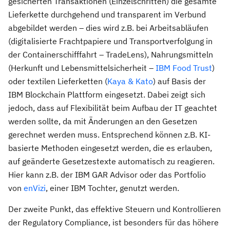
gesicherten Transaktionen (Einzelschritten) die gesamte
Lieferkette durchgehend und transparent im Verbund
abgebildet werden – dies wird z.B. bei Arbeitsabläufen
(digitalisierte Frachtpapiere und Transportverfolgung in
der Containerschifffahrt – TradeLens), Nahrungsmitteln
(Herkunft und Lebensmittelsicherheit –
IBM Food Trust
)
oder textilen Lieferketten (
Kaya & Kato
) auf Basis der
IBM Blockchain Plattform eingesetzt. Dabei zeigt sich
jedoch, dass auf Flexibilität beim Aufbau der IT geachtet
werden sollte, da mit Änderungen an den Gesetzen
gerechnet werden muss. Entsprechend können z.B. KI-
basierte Methoden eingesetzt werden, die es erlauben,
auf geänderte Gesetzestexte automatisch zu reagieren.
Hier kann z.B. der IBM GAR Advisor oder das Portfolio
von
enVizi
, einer IBM Tochter, genutzt werden.
Der zweite Punkt, das effektive Steuern und Kontrollieren
der Regulatory Compliance, ist besonders für das höhere