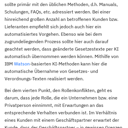
sollte primär mit den üblichen Methoden, d.h. Manuals,
Schulungen, FAQs, etc. adressiert werden. Bei einer
hinreichend großen Anzahl an betroffenen Kunden bzw.
Lieferanten empfiehlt sich jedoch auch hier ein
automatisiertes Vorgehen. Ebenso wie bei dem
zugrundeliegenden Prozess sollte hier auch darauf
geachtet werden, dass geänderte Gesetzestexte per KI
automatisch übernommen werden können. Mithilfe von
IBM
Watson
-basierten KI-Methoden kann hier die
automatische Übernahme von Gesetzes- und
Verordnungs-Texten realisiert werden.
Bei dem vierten Punkt, den Rollenkonflikten, geht es
darum, dass jede Rolle, die ein Unternehmen bzw. eine
Privatperson einnimmt, mit Erwartungen an das
entsprechende Verhalten verbunden ist. Im Verhältnis
eines Kunden mit einem Geschäftspartner erwartet der
Kunde, dass der Geschäftspartner – in gewissen Grenzen