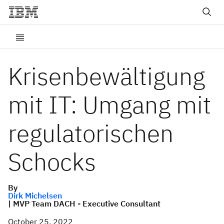
Krisenbewältigung
mit IT: Umgang mit
regulatorischen
Schocks
By
Dirk Michelsen
| MVP Team DACH - Executive Consultant
October 25, 2022