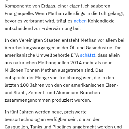
Komponente von Erdgas, einer eigentlich sauberen
Energiequelle. Wenn Methan allerdings in die Luft gelangt,
bevor es verbrannt wird, trägt es
neben
Kohlendioxid
entscheidend zur Erderwärmung bei.
In den Vereinigten Staaten entsteht Methan vor allem bei
Verarbeitungsvorgängen in der Öl- und Gasindustrie. Die
amerikanische Umweltbehörde EPA
schätzt
, dass allein
aus natürlichen Methanquellen 2014 mehr als neun
Millionen Tonnen Methan ausgetreten sind. Das
entspricht der Menge von Treibhausgasen, die in den
letzten 100 Jahren von den der amerikanischen Eisen-
und Stahl-, Zement- und Aluminium-Branchen
zusammengenommen produziert wurden.
In fünf Jahren werden neue, preiswerte
Sensortechnologien verfügbar sein, die an den
Gasquellen, Tanks und Pipelines angebracht werden und