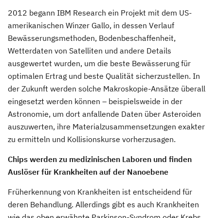
2012 begann IBM Research ein Projekt mit dem US-
amerikanischen Winzer Gallo, in dessen Verlauf
Bewässerungsmethoden, Bodenbeschaffenheit,
Wetterdaten von Satelliten und andere Details
ausgewertet wurden, um die beste Bewässerung für
optimalen Ertrag und beste Qualität sicherzustellen. In
der Zukunft werden solche Makroskopie-Ansätze überall
eingesetzt werden können – beispielsweide in der
Astronomie, um dort anfallende Daten über Asteroiden
auszuwerten, ihre Materialzusammensetzungen exakter
zu ermitteln und Kollisionskurse vorherzusagen.
Chips werden zu medizinischen Laboren und finden
Auslöser für Krankheiten auf der Nanoebene
Früherkennung von Krankheiten ist entscheidend für
deren Behandlung. Allerdings gibt es auch Krankheiten
wie das oben erwähnte Parkinson-Syndrom oder Krebs,