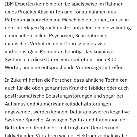
IBM Experten kombinieren beispielsweise im Rahmen
eines Projekts Abschriften und Tonaufnahmen aus
Patientengesprächen mit Maschinellen Lernen, um so in
den Unterlagen Sprachmuster aufzudecken, die zukünftig
dabei helfen sollen, Psychosen, Schizophrenie,
manisches Verhalten oder Depression präzise
vorherzusagen. Momentan benötigt das kognitive
System, das diese Daten verarbeitet nur noch 300
Wörter, um eine entsprechende Vorhersage zu treffen.
In Zukunft hoffen die Forscher, dass ähnliche Techniken
auch für die oben genannten Krankheitsbilder oder auch
posttraumatische Belastungsstörungen und sogar bei
Autismus und Aufmerksamkeitsdefizitstörungen
angewendet werden können. Dafür analysieren kognitive
Systeme Sprache, Aussagen, Syntax und Intonation der
Betroffenen. Kombiniert mit tragbaren Geräten und
bildgebenden Verfahren wie der Elektroenzephalografie