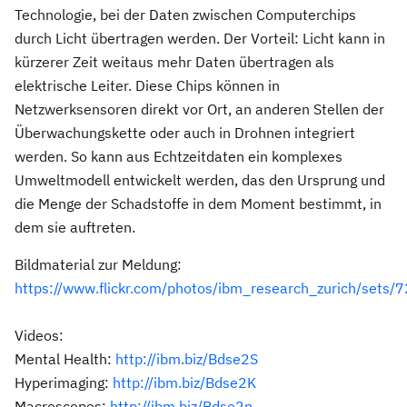
Technologie, bei der Daten zwischen Computerchips
durch Licht übertragen werden. Der Vorteil: Licht kann in
kürzerer Zeit weitaus mehr Daten übertragen als
elektrische Leiter. Diese Chips können in
Netzwerksensoren direkt vor Ort, an anderen Stellen der
Überwachungskette oder auch in Drohnen integriert
werden. So kann aus Echtzeitdaten ein komplexes
Umweltmodell entwickelt werden, das den Ursprung und
die Menge der Schadstoffe in dem Moment bestimmt, in
dem sie auftreten.
Bildmaterial zur Meldung:
https://www.flickr.com/photos/ibm_research_zurich/set
Videos:
Mental Health:
http://ibm.biz/Bdse2S
Hyperimaging:
http://ibm.biz/Bdse2K
Macroscopes:
http://ibm.biz/Bdse2n