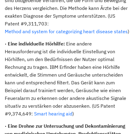
sind bildgebende Verfahren, die die Form und Bewegung
des Herzens vergleichen. Die Methode kann Ärzte bei der
exakten Diagnose der Symptome unterstützen. (US
Patent #9,311,703:
Method and system for categorizing heart disease states
)
· Eine individuelle Hörhilfe:
Eine andere
Herausforderung ist die individuelle Einstellung von
Hörhilfen, um den Bedürfnissen der Nutzer optimal
Rechnung zu tragen. IBM Erfinder haben eine Hörhilfe
entwickelt, die Stimmen und Geräusche unterscheiden
kann und entsprechend filtert. Das Gerät kann zum
Beispiel darauf trainiert werden, Geräusche wie einen
Feueralarm zu erkennen oder andere akustische Signale
situativ zu verstärken oder abzusenken. (US Patent
#9,374,649:
Smart hearing aid
)
· Eine Drohne zur Untersuchung und Dekontaminierung
von medizinischen Umgebungen, Produktionsstätten