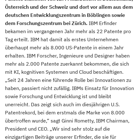
Österreich und der Schweiz und dort vor allem aus dem
deutschen Entwicklungszentrum in Böblingen sowie
dem Forschungszentrum bei Zürich.
IBM Erfinder
bekamen im vergangenen Jahr mehr als 22 Patente pro
Tag erteilt. IBM hat damit als erstes Unternehmen
überhaupt mehr als 8.000 US-Patente in einem Jahr
erhalten. IBM Forscher, Ingenieure und Designer haben
mehr als 2.000 Patente zuerkannt bekommen, die sich
mit KI, kognitiven Systemen und Cloud beschäftigen.
„Seit 24 Jahren eine führende Rolle bei Innovationen zu
haben, passiert nicht zufällig. IBMs Einsatz für Innovation
sowie Forschung und Entwicklung ist und bleibt
unerreicht. Das zeigt sich auch im diesjährigen U.S.
Patentrekord, bei dem erstmals die Marke von 8.000
übertroffen wurde,“ sagt Ginni Rometty, IBM Chairman,
President und CEO. „Wir sind sehr stolz auf die
einzigartigen Beiträge unserer Erfinder, die sie für