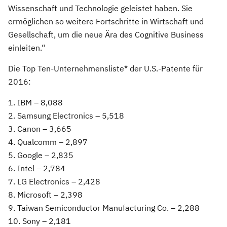
Wissenschaft und Technologie geleistet haben. Sie
ermöglichen so weitere Fortschritte in Wirtschaft und
Gesellschaft, um die neue Ära des Cognitive Business
einleiten.“
Die Top Ten-Unternehmensliste* der U.S.-Patente für
2016:
1. IBM – 8,088
2. Samsung Electronics – 5,518
3. Canon – 3,665
4. Qualcomm – 2,897
5. Google – 2,835
6. Intel – 2,784
7. LG Electronics – 2,428
8. Microsoft – 2,398
9. Taiwan Semiconductor Manufacturing Co. – 2,288
10. Sony – 2,181