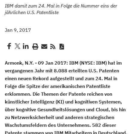
IBM damit zum 24. Mal in Folge die Nummer eins der
jährlichen U.S. Patentliste
Jan 9, 2017
Armonk, N.Y. - 09 Jan 2017:
IBM (NYSE: IBM) hat im
vergangenen Jahr mit 8.088 erteilten U.S. Patenten
einen neuen Rekord aufgestellt und zum 24. Mal in
Folge die Spitze der amerikanischen Patentliste
erklommen. Die Themen der Patente reichen von
künstlicher Intelligenz (KI) und kognitiven Systemen,
über kognitive Gesundheitslösungen und Cloud, bis hin
zu Netzwerksicherheit und anderen strategischen
Wachstumsfeldern des Unternehmens. 582 dieser
Patente stammen von IBM Mitarbeitern in Deutschland,