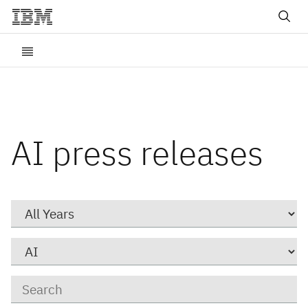
AI press releases
Year
Category
Keywords