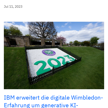
Jul 11, 2023
IBM erweitert die digitale Wimbledon-
Erfahrung um generative KI-