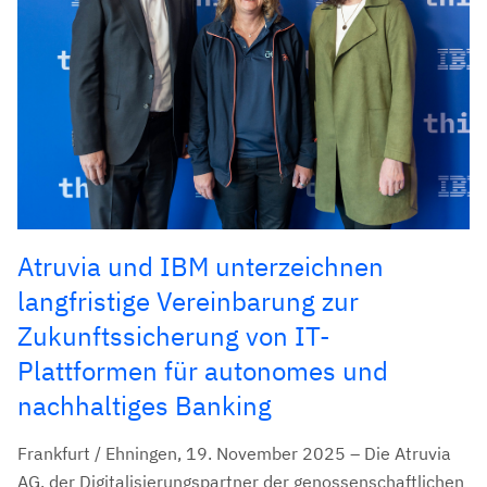
Atruvia und IBM unterzeichnen
langfristige Vereinbarung zur
Zukunftssicherung von IT-
Plattformen für autonomes und
nachhaltiges Banking
Frankfurt / Ehningen, 19. November 2025 – Die Atruvia
AG, der Digitalisierungspartner der genossenschaftlichen