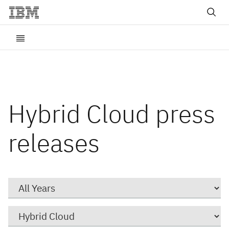
Hybrid Cloud press
releases
Year
Category