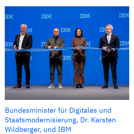
Bundesminister für Digitales und
Staatsmodernisierung, Dr. Karsten
Wildberger, und IBM