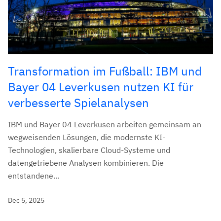
Transformation im Fußball: IBM und
Bayer 04 Leverkusen nutzen KI für
verbesserte Spielanalysen
IBM und Bayer 04 Leverkusen arbeiten gemeinsam an
wegweisenden Lösungen, die modernste KI-
Technologien, skalierbare Cloud-Systeme und
datengetriebene Analysen kombinieren. Die
entstandene...
Dec 5, 2025