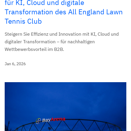
für KI, Cloud und digitale
Transformation des All England Lawn
Tennis Club
Steigern Sie Effizienz und Innovation mit KI, Cloud und
digitaler Transformation – für nachhaltigen
Wettbewerbsvorteil im B2B.
Jan 6, 2026