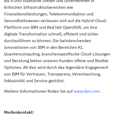
als 4.000 staatliche Stellen und Unternehmen in
kritischen Infrastrukturbereichen wie
Finanzdienstleistungen, Telekommunikation und
Gesundheitswesen verlassen sich auf die Hybrid-Cloud-
Plattform von IBM und Red Hat OpenShift, um ihre
digitale Transformation schnell, effizient und sicher
durchzuführen zu können. Die bahnbrechenden
Innovationen von IBM in den Bereichen KI,
Quantencomputing, branchenspezifische Cloud-Lösungen
und Beratung bieten unseren Kunden offene und flexible
Optionen. All dies wird durch das legendäre Engagement
von IBM für Vertrauen, Transparenz, Verantwortung,
Inklusivität und Service gestützt.
Weitere Informationen finden Sie auf
www.ibm.com
.
Medienkontakt: