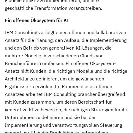
Modelle effektiv zu implementieren, um ihre
geschäftliche Transformation voranzutreiben.
Ein offenes Ökosystem für KI
IBM Consulting verfolgt einen offenen und kollaborativen
Ansatz für die Planung, den Aufbau, die Implementierung
und den Betrieb von generativen KI-Lösungen, die
mehrere Modelle in verschiedenen Clouds von
Branchenführern umfassen. Ein offener Ökosystem-
Ansatz hilft Kunden, die richtigen Modelle und die richtige
Architektur zu definieren, um die gewünschten
Ergebnisse zu erzielen. Im Rahmen dieses offenen
Ansatzes arbeitet IBM Consulting branchenübergreifend
mit Kunden zusammen, um deren Bereitschaft für
generative KI zu bewerten, die richtigen Strategien für ihr
Unternehmen zu definieren und sie bei der
Implementierung und verantwortungsvollen Steuerung
generativer KI in der Produktion zu unterstützen.