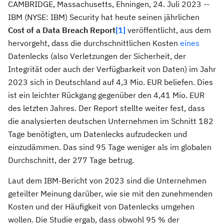
CAMBRIDGE, Massachusetts, Ehningen, 24. Juli 2023 --
IBM (NYSE: IBM) Security hat heute seinen jährlichen
Cost of a Data Breach Report
[1]
veröffentlicht, aus dem
hervorgeht, dass die durchschnittlichen Kosten
eines
Datenlecks (also Verletzungen der Sicherheit, der
Integrität oder auch der Verfügbarkeit von Daten) im Jahr
2023 sich in Deutschland auf 4,3 Mio. EUR beliefen. Dies
ist ein leichter Rückgang gegenüber den 4,41 Mio. EUR
des letzten Jahres. Der Report stellte weiter fest, dass
die analysierten deutschen Unternehmen im Schnitt 182
Tage benötigten, um Datenlecks aufzudecken und
einzudämmen. Das sind 95 Tage weniger als im globalen
Durchschnitt, der 277 Tage betrug.
Laut dem IBM-Bericht von 2023 sind die Unternehmen
geteilter Meinung darüber, wie sie mit den zunehmenden
Kosten und der Häufigkeit von Datenlecks umgehen
wollen. Die Studie ergab, dass obwohl 95 % der