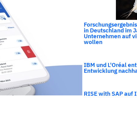
Forschungsergebniss
in Deutschland im J
Unternehmen auf vi
wollen
IBM und L'Oréal ent
Entwicklung nachha
RISE with SAP auf 