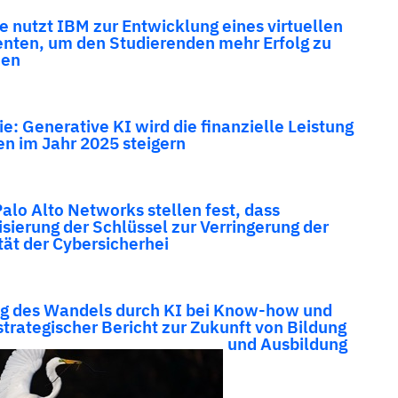
e nutzt IBM zur Entwicklung eines virtuellen
enten, um den Studierenden mehr Erfolg zu
hen
e: Generative KI wird die finanzielle Leistung
n im Jahr 2025 steigern
alo Alto Networks stellen fest, dass
isierung der Schlüssel zur Verringerung der
ät der Cybersicherhei
g des Wandels durch KI bei Know-how und
strategischer Bericht zur Zukunft von Bildung
und Ausbildung