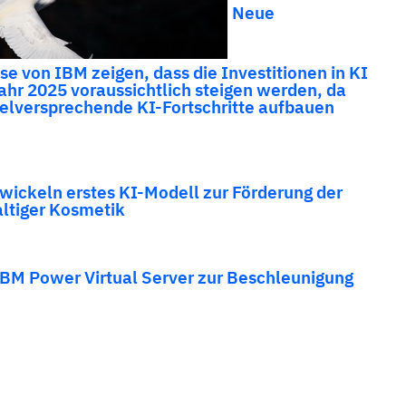
Neue
e von IBM zeigen, dass die Investitionen in KI
ahr 2025 voraussichtlich steigen werden, da
elversprechende KI-Fortschritte aufbauen
wickeln erstes KI-Modell zur Förderung der
ltiger Kosmetik
IBM Power Virtual Server zur Beschleunigung