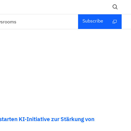
Subscribe
wsrooms
tarten KI-Initiative zur Stärkung von