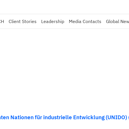
CH
Client Stories
Leadership
Media Contacts
Global Ne
ten Nationen für industrielle Entwicklung (UNIDO) s