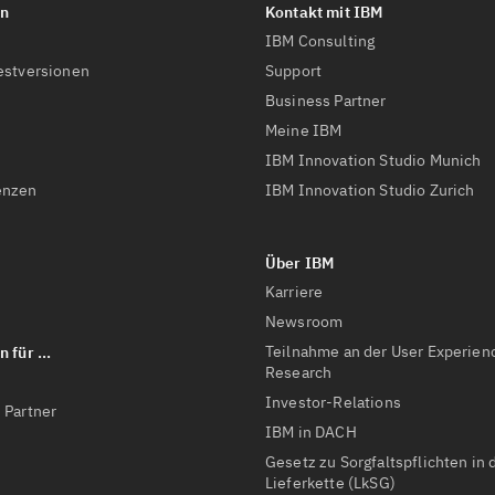
IBM Consulting
estversionen
Support
Business Partner
Meine IBM
IBM Innovation Studio Munich
enzen
IBM Innovation Studio Zurich
Karriere
Newsroom
Teilnahme an der User Experien
Research
Investor-Relations
 Partner
IBM in DACH
Gesetz zu Sorgfaltspflichten in 
Lieferkette (LkSG)