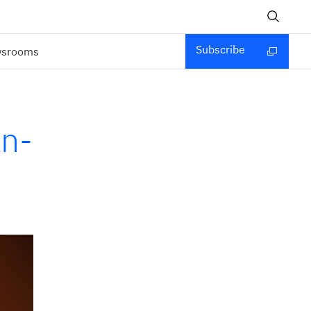
Subscribe
wsrooms
an-