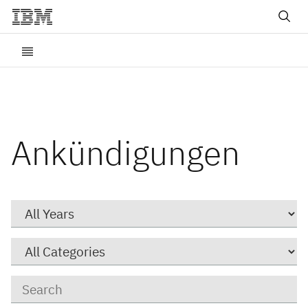
Ankündigungen
Year
Category
Keywords