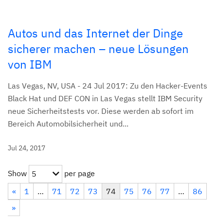
Autos und das Internet der Dinge
sicherer machen – neue Lösungen
von IBM
Las Vegas, NV, USA - 24 Jul 2017: Zu den Hacker-Events
Black Hat und DEF CON in Las Vegas stellt IBM Security
neue Sicherheitstests vor. Diese werden ab sofort im
Bereich Automobilsicherheit und...
Jul 24, 2017
Show
per page
5
«
1
…
71
72
73
74
75
76
77
…
86
»