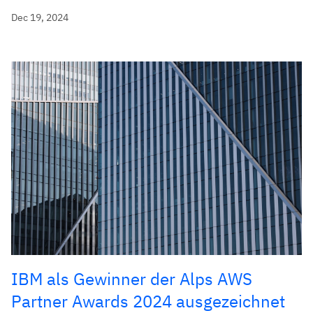
Dec 19, 2024
IBM als Gewinner der Alps AWS
Partner Awards 2024 ausgezeichnet