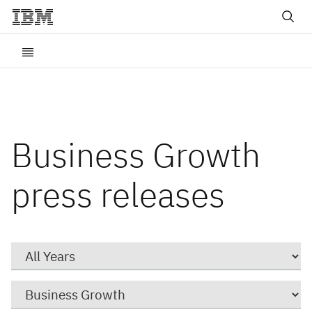
Business Growth
press releases
Year
Category