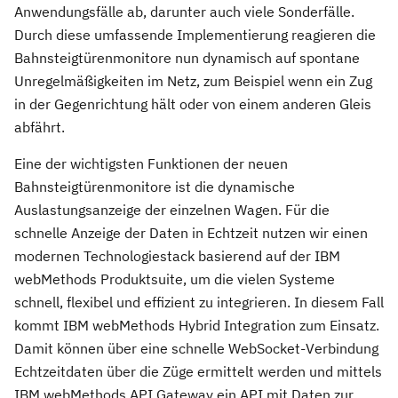
Anwendungsfälle ab, darunter auch viele Sonderfälle.
Durch diese umfassende Implementierung reagieren die
Bahnsteigtürenmonitore nun dynamisch auf spontane
Unregelmäßigkeiten im Netz, zum Beispiel wenn ein Zug
in der Gegenrichtung hält oder von einem anderen Gleis
abfährt.
Eine der wichtigsten Funktionen der neuen
Bahnsteigtürenmonitore ist die dynamische
Auslastungsanzeige der einzelnen Wagen. Für die
schnelle Anzeige der Daten in Echtzeit nutzen wir einen
modernen Technologiestack basierend auf der IBM
webMethods Produktsuite, um die vielen Systeme
schnell, flexibel und effizient zu integrieren. In diesem Fall
kommt IBM webMethods Hybrid Integration zum Einsatz.
Damit können über eine schnelle WebSocket-Verbindung
Echtzeitdaten über die Züge ermittelt werden und mittels
IBM webMethods API Gateway ein API mit Daten zur