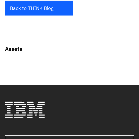
Back to THINK Blog
Assets