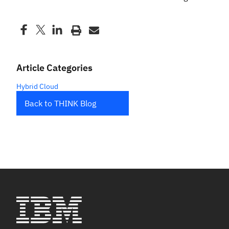
Article Categories
Hybrid Cloud
Back to THINK Blog