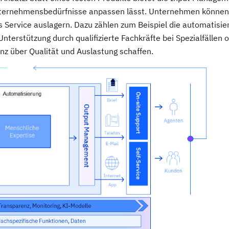
 Unternehmensbedürfnisse anpassen lässt. Unternehmen können
 Service auslagern. Dazu zählen zum Beispiel die automatisie
terstützung durch qualifizierte Fachkräfte bei Spezialfällen 
z über Qualität und Auslastung schaffen.