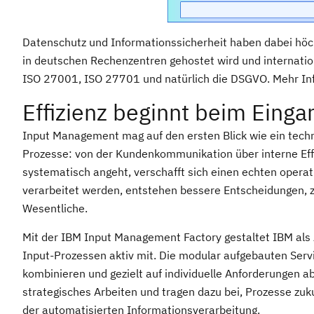
Datenschutz und Informationssicherheit haben dabei höchs
in deutschen Rechenzentren gehostet wird und internatio
ISO 27001, ISO 27701 und natürlich die DSGVO. Mehr Inf
Effizienz beginnt beim Einga
Input Management mag auf den ersten Blick wie ein techni
Prozesse: von der Kundenkommunikation über interne Effiz
systematisch angeht, verschafft sich einen echten operat
verarbeitet werden, entstehen bessere Entscheidungen,
Wesentliche.
Mit der IBM Input Management Factory gestaltet IBM als 
Input-Prozessen aktiv mit. Die modular aufgebauten Ser
kombinieren und gezielt auf individuelle Anforderungen a
strategisches Arbeiten und tragen dazu bei, Prozesse zuk
der automatisierten Informationsverarbeitung.