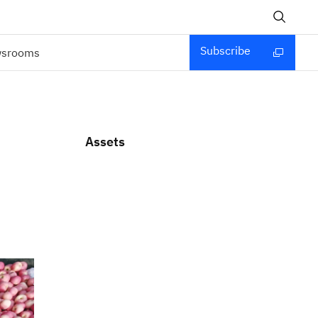
Subscribe
wsrooms
Assets