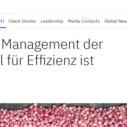
CH
Client Stories
Leadership
Media Contacts
Global Ne
 Management der
für Effizienz ist