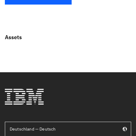
Assets
Deutschland — Deutsch