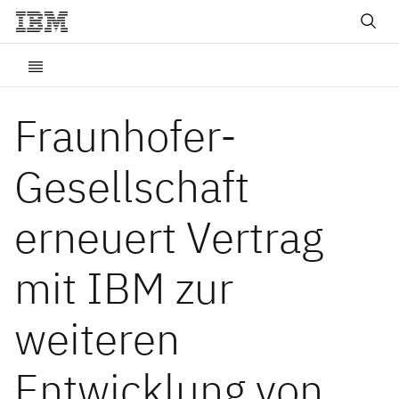
Fraunhofer-
Gesellschaft
erneuert Vertrag
mit IBM zur
weiteren
Entwicklung von