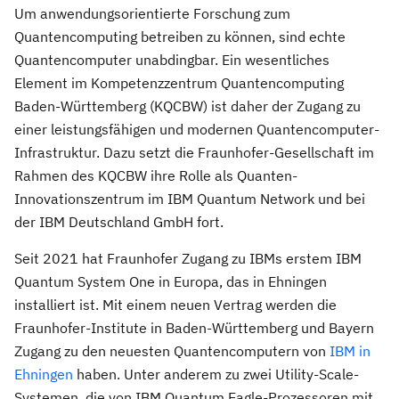
Um anwendungsorientierte Forschung zum
Quantencomputing betreiben zu können, sind echte
Quantencomputer unabdingbar. Ein wesentliches
Element im Kompetenzzentrum Quantencomputing
Baden-Württemberg (KQCBW) ist daher der Zugang zu
einer leistungsfähigen und modernen Quantencomputer-
Infrastruktur. Dazu setzt die Fraunhofer-Gesellschaft im
Rahmen des KQCBW ihre Rolle als Quanten-
Innovationszentrum im IBM Quantum Network und bei
der IBM Deutschland GmbH fort.
Seit 2021 hat Fraunhofer Zugang zu IBMs erstem IBM
Quantum System One in Europa, das in Ehningen
installiert ist. Mit einem neuen Vertrag werden die
Fraunhofer-Institute in Baden-Württemberg und Bayern
Zugang zu den neuesten Quantencomputern von
IBM in
Ehningen
haben. Unter anderem zu zwei Utility-Scale-
Systemen, die von IBM Quantum Eagle-Prozessoren mit