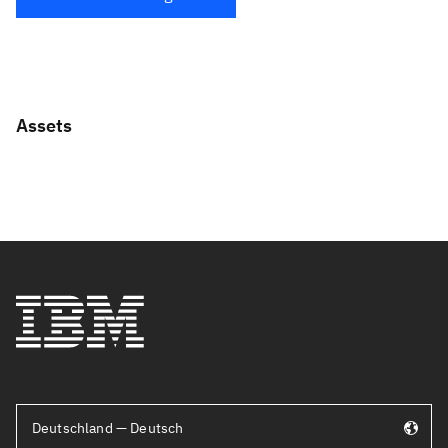
Assets
Deutschland — Deutsch