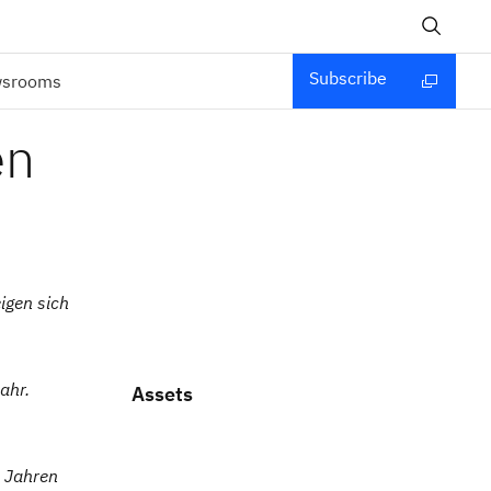
Subscribe
wsrooms
en
igen sich
ahr.
Assets
 Jahren