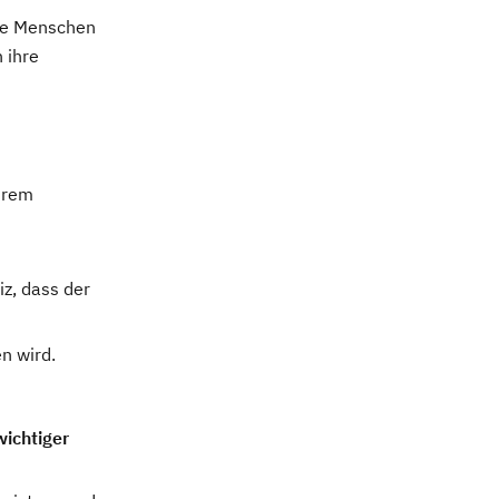
sie Menschen
 ihre
ihrem
z, dass der
n wird.
ichtiger