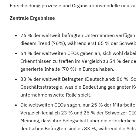
Entscheidungsprozesse und Organisationsmodelle neu zu
Zentrale Ergebnisse
76 % der weltweit befragten Unternehmen verfügen 2
diesem Trend (76%), während erst 65 % der Schweiz
64 % der weltweiten CEOs geben an, sich wohl dabei 
Erkenntnissen zu treffen im Vergleich zu 54 % der 
generierte Inhalte (70 %) in Europa haben.
83 % der weltweit Befragten (Deutschland: 86 %, Sch
Geschäftsstrategie, was die Bedeutung geeigneter K
unternehmensweite Rolle spielt.
Die weltweiten CEOs sagen, nur 25 % der Mitarbeiten
Vergleich lediglich 23 % und 25 % der Schweizer CE
Meinung, dass ihre Belegschaft über die erforderli
deutschen Befragten sind es 83 %, während die Schw