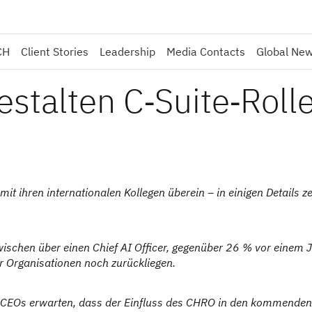
CH
Client Stories
Leadership
Media Contacts
Global Ne
stalten C‑Suite‑Roll
t ihren internationalen Kollegen überein – in einigen Details ze
wischen über einen Chief AI Officer, gegenüber 26 % vor einem J
 Organisationen noch zurückliegen.
n CEOs erwarten, dass der Einfluss des CHRO in den kommenden