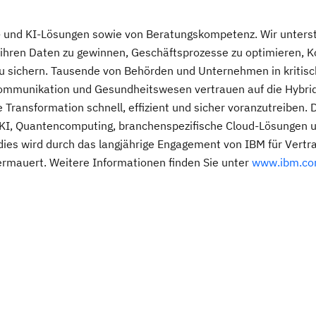
d- und KI-Lösungen sowie von Beratungskompetenz. Wir unters
ihren Daten zu gewinnen, Geschäftsprozesse zu optimieren, K
zu sichern. Tausende von Behörden und Unternehmen in kritis
ekommunikation und Gesundheitswesen vertrauen auf die Hybri
 Transformation schnell, effizient und sicher voranzutreiben. 
KI, Quantencomputing, branchenspezifische Cloud-Lösungen 
 dies wird durch das langjährige Engagement von IBM für Vertr
termauert. Weitere Informationen finden Sie unter
www.ibm.c