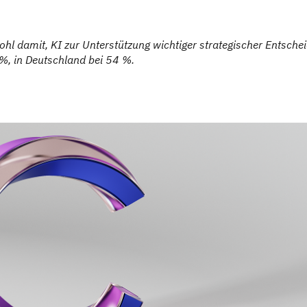
wohl damit, KI zur Unterstützung wichtiger strategischer Entsch
0 %, in Deutschland bei 54 %.