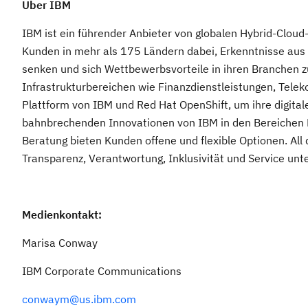
Über IBM
IBM ist ein führender Anbieter von globalen Hybrid-Clou
Kunden in mehr als 175 Ländern dabei, Erkenntnisse aus 
senken und sich Wettbewerbsvorteile in ihren Branchen 
Infrastrukturbereichen wie Finanzdienstleistungen, Tel
Plattform von IBM und Red Hat OpenShift, um ihre digitale
bahnbrechenden Innovationen von IBM in den Bereichen 
Beratung bieten Kunden offene und flexible Optionen. All
Transparenz, Verantwortung, Inklusivität und Service un
Medienkontakt:
Marisa Conway
IBM Corporate Communications
conwaym@us.ibm.com