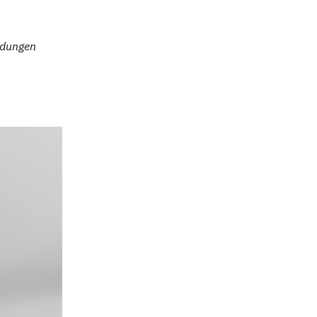
eidungen