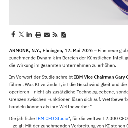
ARMONK, N.Y., Ehningen, 12. Mai 2026
– Eine neue globa
zunehmende Dynamik im Bereich der Künstlichen Intelligen
die Wirkung im gesamten Unternehmen zu erhöhen.
Im Vorwort der Studie schreibt
IBM Vice Chairman Gary 
führen. Was KI verändert, ist die Geschwindigkeit und di
operieren – nicht als zusätzliche Technologieebene, sond
Grenzen zwischen Funktionen lösen sich auf. Wettbewerbsv
handeln können als ihre Wettbewerber.“
Die jährliche
IBM CEO Studie
*, für die weltweit 2.000 C
– zeigt: Mit der zunehmenden Verbreitung von KI stehen 