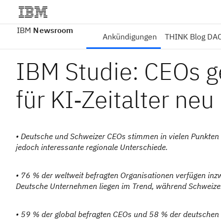
IBM
Newsroom
Ankündigungen
THINK Blog DA
IBM Studie: CEOs ge
für KI‑Zeitalter neu
• Deutsche und Schweizer CEOs stimmen in vielen Punkten mi
jedoch interessante regionale Unterschiede.
• 76 % der weltweit befragten Organisationen verfügen inz
Deutsche Unternehmen liegen im Trend, während Schweizer
• 59 % der global befragten CEOs und 58 % der deutsche