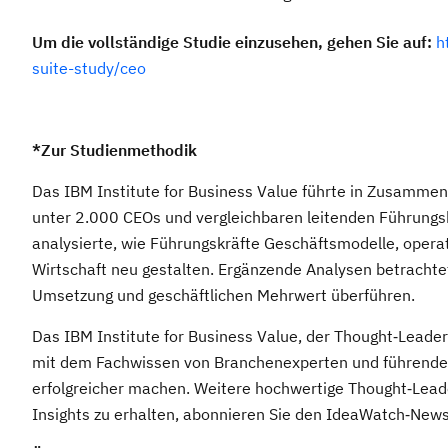
Um die vollständige Studie einzusehen, gehen Sie auf:
h
suite-study/ceo
*Zur Studienmethodik
Das IBM Institute for Business Value führte in Zusammen
unter 2.000 CEOs und vergleichbaren leitenden Führungs
analysierte, wie Führungskräfte Geschäftsmodelle, oper
Wirtschaft neu gestalten. Ergänzende Analysen betracht
Umsetzung und geschäftlichen Mehrwert überführen.
Das IBM Institute for Business Value, der Thought‑Leade
mit dem Fachwissen von Branchenexperten und führenden
erfolgreicher machen. Weitere hochwertige Thought‑Leade
Insights zu erhalten, abonnieren Sie den IdeaWatch‑News