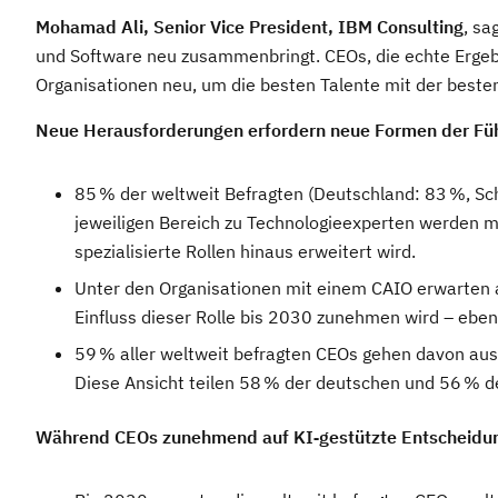
Mohamad Ali, Senior Vice President, IBM Consulting
, sa
und Software neu zusammenbringt. CEOs, die echte Ergebnis
Organisationen neu, um die besten Talente mit der beste
Neue Herausforderungen erfordern neue Formen der Fü
85 % der weltweit Befragten (Deutschland: 83 %, Sch
jeweiligen Bereich zu Technologieexperten werden mü
spezialisierte Rollen hinaus erweitert wird.
Unter den Organisationen mit einem CAIO erwarten al
Einfluss dieser Rolle bis 2030 zunehmen wird – ebens
59 % aller weltweit befragten CEOs gehen davon aus
Diese Ansicht teilen 58 % der deutschen und 56 % d
Während CEOs zunehmend auf KI‑gestützte Entscheidun