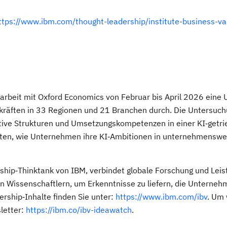
ttps://www.ibm.com/thought-leadership/institute-business-va
arbeit mit Oxford Economics von Februar bis April 2026 eine
kräften in 33 Regionen und 21 Branchen durch. Die Untersuc
ative Strukturen und Umsetzungskompetenzen in einer KI‑getr
eten, wie Unternehmen ihre KI‑Ambitionen in unternehmenswe
rship‑Thinktank von IBM, verbindet globale Forschung und Lei
 Wissenschaftlern, um Erkenntnisse zu liefern, die Unterneh
rship‑Inhalte finden Sie unter:
https://www.ibm.com/ibv
. Um 
letter:
https://ibm.co/ibv-ideawatch
.